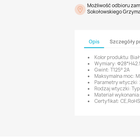
Możliwość odbioru zam
Sokołowskiego Grzyma
Opis
Szczegóły p
Kolor produktu: Biał
Wymiary: Φ28*H42
Gwint: T125° 2A
Maksymalna moc: 
Parametry wtyczki
Rodzaj wtyczki: Typ
Materiał wykonania:
Certyfikat: CE,RoH