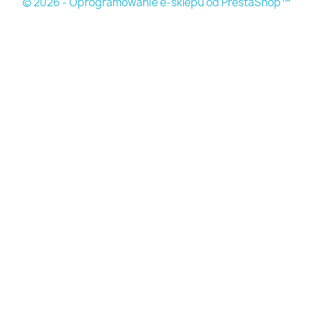
© 2026 - Oprogramowanie e-sklepu od PrestaShop™