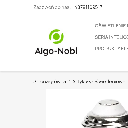
Zadzwoń do nas:
+48791169517
OŚWIETLENIE
SERIA INTEL
PRODUKTY EL
Strona główna
Artykuły Oświetleniowe