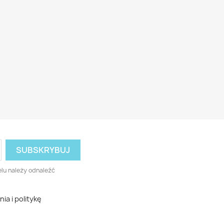
lu należy odnaleźć
a i politykę