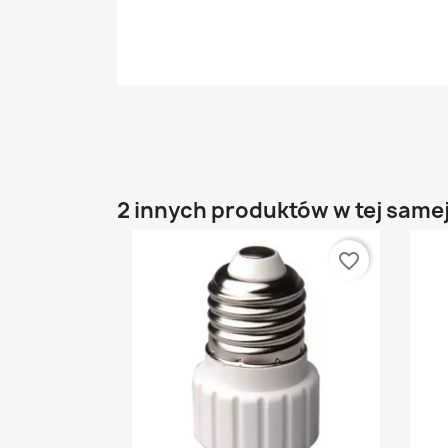
2 innych produktów w tej samej
favorite_border