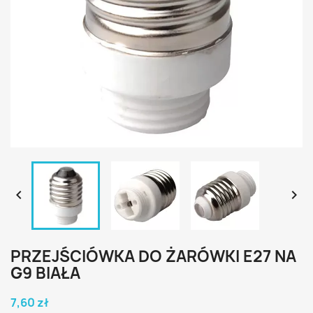


PRZEJŚCIÓWKA DO ŻARÓWKI E27 NA
G9 BIAŁA
7,60 zł