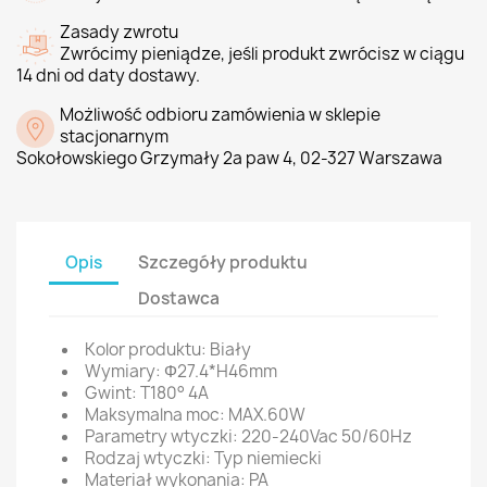
Zasady zwrotu
Zwrócimy pieniądze, jeśli produkt zwrócisz w ciągu
14 dni od daty dostawy.
Możliwość odbioru zamówienia w sklepie
stacjonarnym
Sokołowskiego Grzymały 2a paw 4, 02-327 Warszawa
Opis
Szczegóły produktu
Dostawca
Kolor produktu: Biały
Wymiary: Φ27.4*H46mm
Gwint: T180° 4A
Maksymalna moc: MAX.60W
Parametry wtyczki: 220-240Vac 50/60Hz
Rodzaj wtyczki: Typ niemiecki
Materiał wykonania: PA