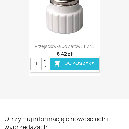
Przejściówka Do Żarówki E27...
6,42 zł
DO KOSZYKA

Otrzymuj informację o nowościach i
wyprzedażach