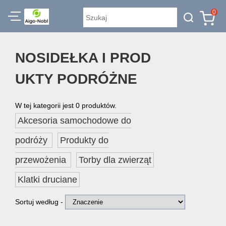
0
NOSIDEŁKA I PROD
UKTY PODRÓŻNE
W tej kategorii jest 0 produktów.
Akcesoria samochodowe do
podróży
Produkty do
przewożenia
Torby dla zwierząt
Klatki druciane
Sortuj według -