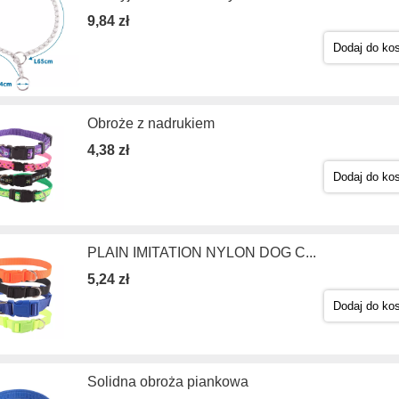
9,84 zł
Dodaj do ko
Obroże z nadrukiem
4,38 zł
Dodaj do ko
PLAIN IMITATION NYLON DOG C...
5,24 zł
Dodaj do ko
Solidna obroża piankowa