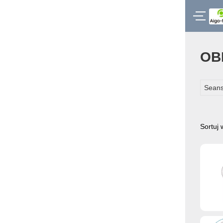
OB
Seans
Sortuj