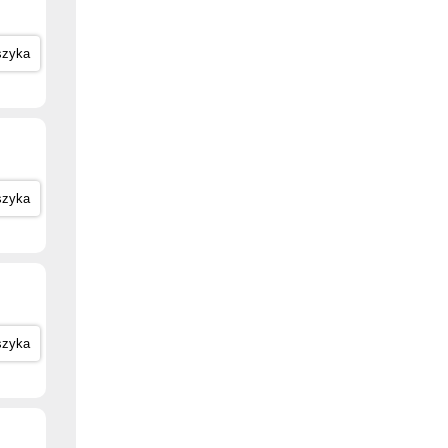
szyka
szyka
szyka