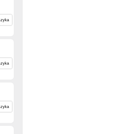
szyka
szyka
szyka