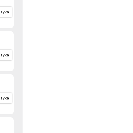
szyka
szyka
szyka