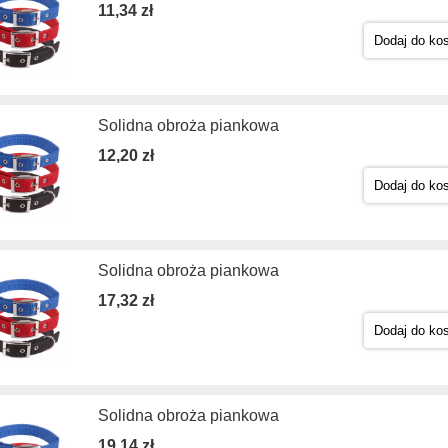
11,34 zł
Dodaj do ko
Solidna obroża piankowa
12,20 zł
Dodaj do ko
Solidna obroża piankowa
17,32 zł
Dodaj do ko
Solidna obroża piankowa
19,14 zł