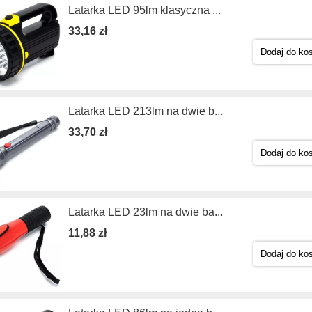
Latarka LED 95lm klasyczna ...
33,16 zł
Dodaj do ko
Latarka LED 213lm na dwie b...
33,70 zł
Dodaj do ko
Latarka LED 23lm na dwie ba...
11,88 zł
Dodaj do ko