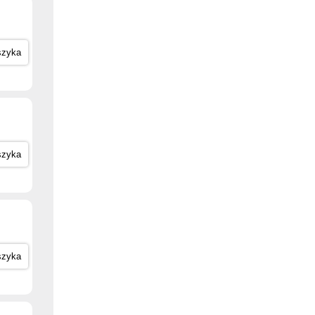
szyka
szyka
szyka