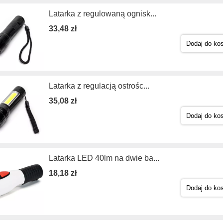
Latarka z regulowaną ognisk...
33,48 zł
Dodaj do ko
Latarka z regulacją ostrośc...
35,08 zł
Dodaj do ko
Latarka LED 40lm na dwie ba...
18,18 zł
Dodaj do ko