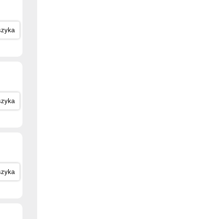
szyka
szyka
szyka