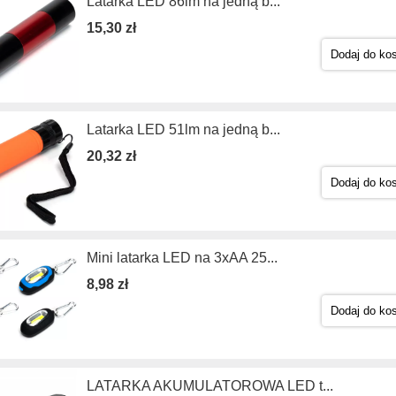
Latarka LED 86lm na jedną b...
15,30 zł
Dodaj do ko
Latarka LED 51lm na jedną b...
20,32 zł
Dodaj do ko
Mini latarka LED na 3xAA 25...
8,98 zł
Dodaj do ko
LATARKA AKUMULATOROWA LED t...