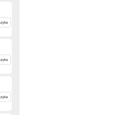
szyka
szyka
szyka