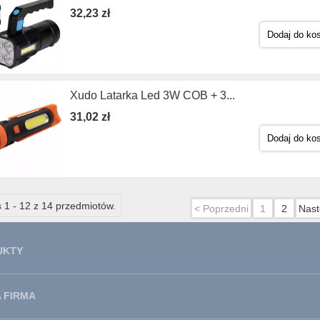
32,23 zł
Dodaj do ko
Xudo Latarka Led 3W COB + 3...
31,02 zł
Dodaj do ko
 1 - 12 z 14 przedmiotów.
< Poprzedni
1
2
Nast
UKTY
 FIRMA