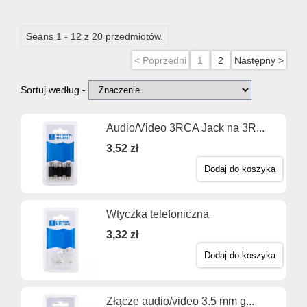
Seans 1 - 12 z 20 przedmiotów.
< Poprzedni
1
2
Następny >
Sortuj według -
Audio/Video 3RCA Jack na 3R...
3,52 zł
Dodaj do koszyka
Wtyczka telefoniczna
3,32 zł
Dodaj do koszyka
Złącze audio/video 3.5 mm g...