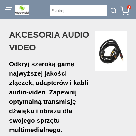
0
AKCESORIA AUDIO
VIDEO
Odkryj szeroką gamę
najwyższej jakości
złączek, adapterów i kabli
audio-video. Zapewnij
optymalną transmisję
dźwięku i obrazu dla
swojego sprzętu
multimedialnego.