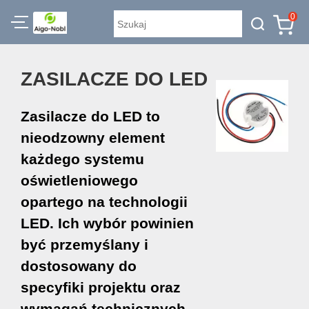
0
ZASILACZE DO LED
Zasilacze do LED to
nieodzowny element
każdego systemu
oświetleniowego
opartego na technologii
LED. Ich wybór powinien
być przemyślany i
dostosowany do
specyfiki projektu oraz
wymagań technicznych