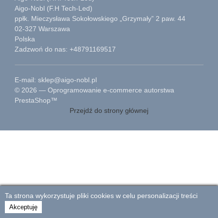
Aigo-Nobl (F.H Tech-Led)
ppłk. Mieczysława Sokołowskiego „Grzymały” 2 paw. 44
02-327 Warszawa
Polska
Zadzwoń do nas: +48791169517
E-mail: sklep@aigo-nobl.pl
© 2026 — Oprogramowanie e-commerce autorstwa
PrestaShop™
Przejdź do strony głównej
Ta strona wykorzystuje pliki cookies w celu personalizacji treści
Akceptuję