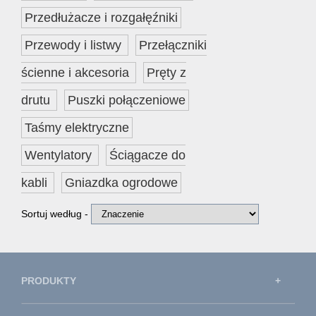
Przedłużacze i rozgałęźniki
Przewody i listwy
Przełączniki
ścienne i akcesoria
Pręty z
drutu
Puszki połączeniowe
Taśmy elektryczne
Wentylatory
Ściągacze do
kabli
Gniazdka ogrodowe
Sortuj według -
PRODUKTY