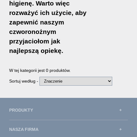
higienę. Warto więc
rozważyć ich użycie, aby
zapewnić naszym
czworonożnym
przyjaciołom jak
najlepszą opiekę.
W tej kategorii jest 0 produktów.
Sortuj według -
PRODUKTY
NASZA FIRMA