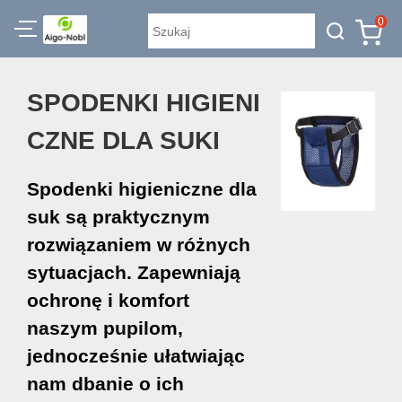
0
SPODENKI HIGIENI
CZNE DLA SUKI
Spodenki higieniczne dla
suk są praktycznym
rozwiązaniem w różnych
sytuacjach. Zapewniają
ochronę i komfort
naszym pupilom,
jednocześnie ułatwiając
nam dbanie o ich