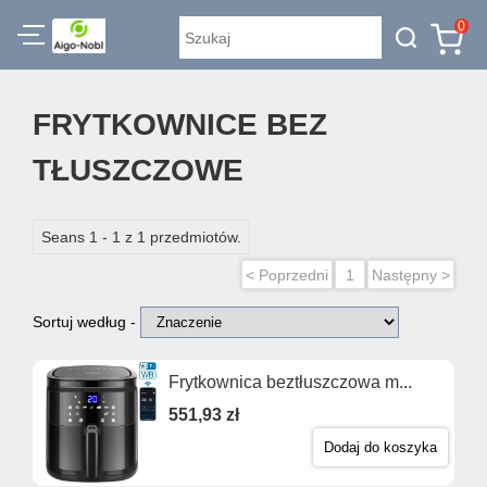
0
FRYTKOWNICE BEZ
TŁUSZCZOWE
Seans 1 - 1 z 1 przedmiotów.
< Poprzedni
1
Następny >
Sortuj według -
Frytkownica beztłuszczowa m...
551,93 zł
Dodaj do koszyka