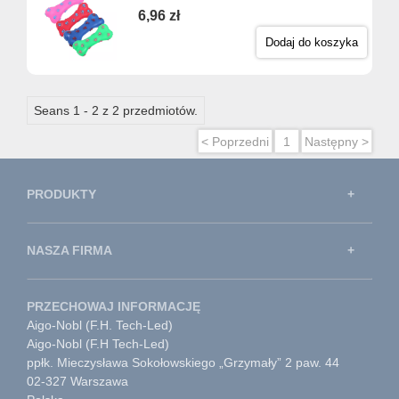
6,96 zł
Dodaj do koszyka
Seans 1 - 2 z 2 przedmiotów.
< Poprzedni
1
Następny >
PRODUKTY
NASZA FIRMA
PRZECHOWAJ INFORMACJĘ
Aigo-Nobl (F.H. Tech-Led)
Aigo-Nobl (F.H Tech-Led)
ppłk. Mieczysława Sokołowskiego „Grzymały” 2 paw. 44
02-327 Warszawa