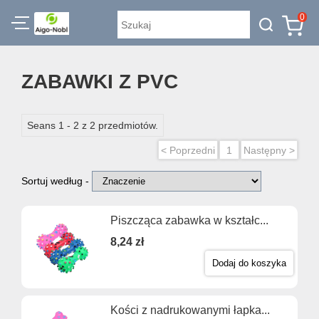
0
ZABAWKI Z PVC
Seans 1 - 2 z 2 przedmiotów.
< Poprzedni
1
Następny >
Sortuj według -
Piszcząca zabawka w kształc...
8,24 zł
Dodaj do koszyka
Kości z nadrukowanymi łapka...