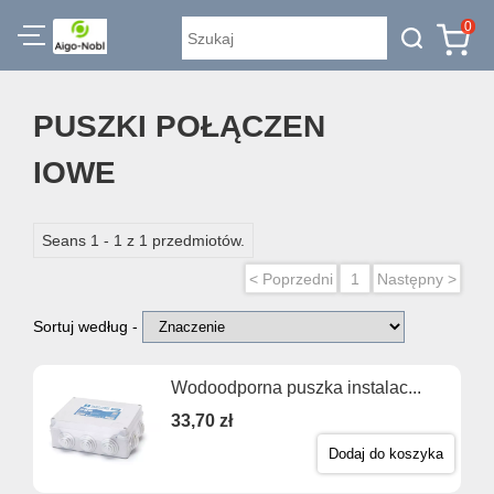
0
PUSZKI POŁĄCZEN
IOWE
Seans 1 - 1 z 1 przedmiotów.
< Poprzedni
1
Następny >
Sortuj według -
Wodoodporna puszka instalac...
33,70 zł
Dodaj do koszyka