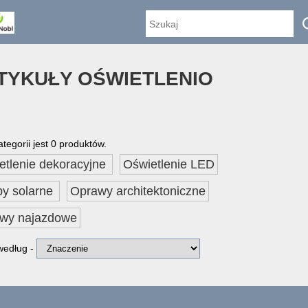
TYKUŁY OŚWIETLENIO
ategorii jest 0 produktów.
etlenie dekoracyjne
Oświetlenie LED
y solarne
Oprawy architektoniczne
wy najazdowe
 według -