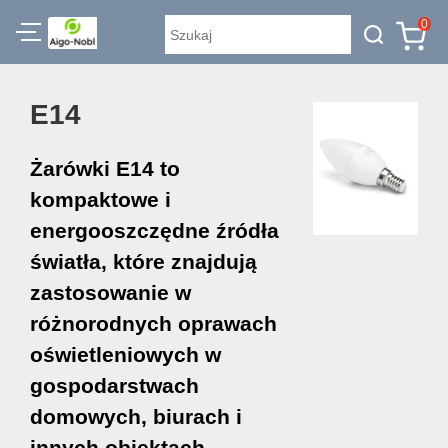
0
E14
Żarówki E14 to
kompaktowe i
energooszczędne źródła
światła, które znajdują
zastosowanie w
różnorodnych oprawach
oświetleniowych w
gospodarstwach
domowych, biurach i
innych obiektach.