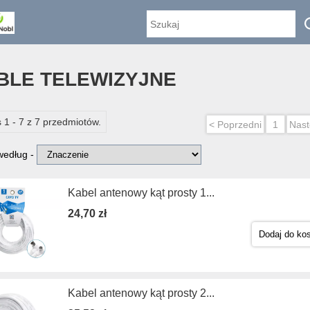
BLE TELEWIZYJNE
 1 - 7 z 7 przedmiotów.
< Poprzedni
1
Nast
 według -
Kabel antenowy kąt prosty 1...
24,70 zł
Dodaj do ko
Kabel antenowy kąt prosty 2...