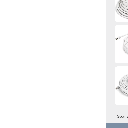
Seans