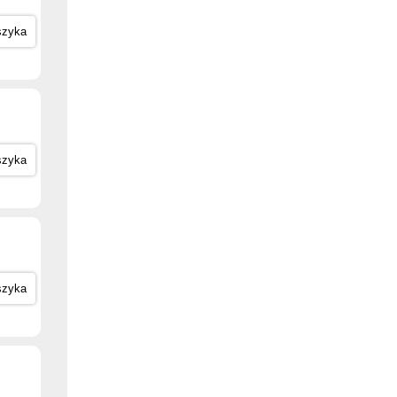
szyka
szyka
szyka