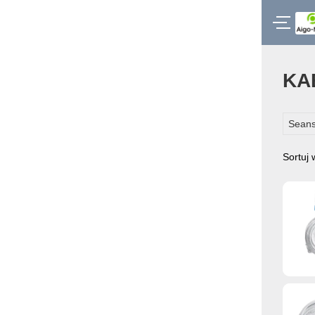
KA
Seans
Sortuj