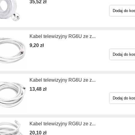
35,52 zł
Dodaj do ko
Kabel telewizyjny RG6U ze z...
9,20 zł
Dodaj do ko
Kabel telewizyjny RG6U ze z...
13,48 zł
Dodaj do ko
Kabel telewizyjny RG6U ze z...
20,10 zł