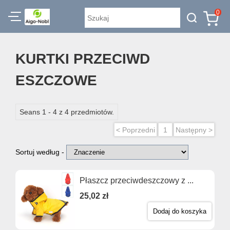
0
KURTKI PRZECIWD
ESZCZOWE
Seans 1 - 4 z 4 przedmiotów.
< Poprzedni
1
Następny >
Sortuj według -
Płaszcz przeciwdeszczowy z ...
25,02 zł
Dodaj do koszyka