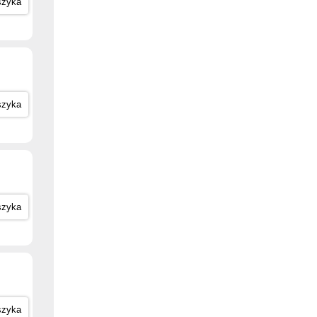
szyka
szyka
szyka
szyka