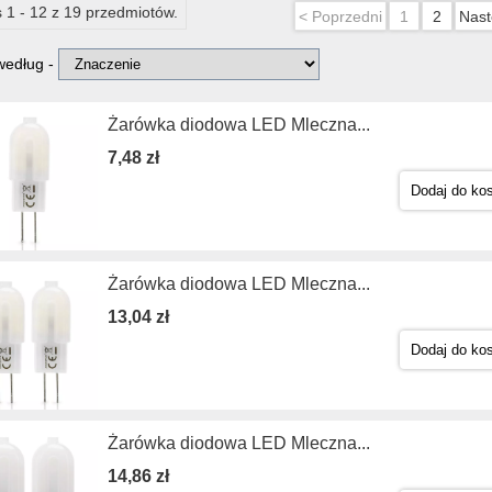
 1 - 12 z 19 przedmiotów.
< Poprzedni
1
2
Nast
 według -
Żarówka diodowa LED Mleczna...
7,48 zł
Dodaj do ko
Żarówka diodowa LED Mleczna...
13,04 zł
Dodaj do ko
Żarówka diodowa LED Mleczna...
14,86 zł