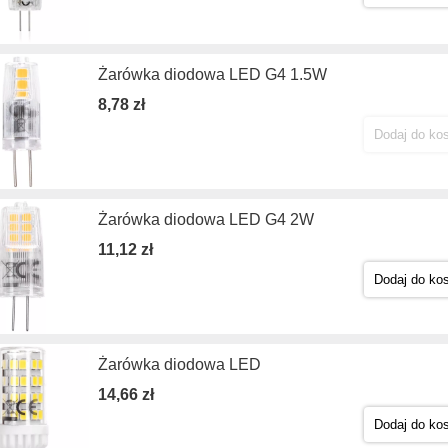
Żarówka diodowa LED G4 1.5W
8,78 zł
Dodaj do ko
Żarówka diodowa LED G4 2W
11,12 zł
Dodaj do ko
Żarówka diodowa LED
14,66 zł
Dodaj do ko