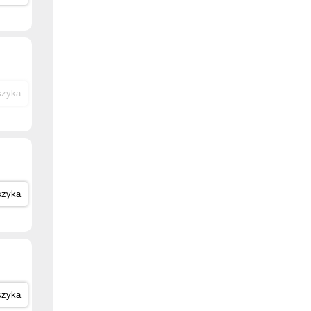
szyka
szyka
szyka