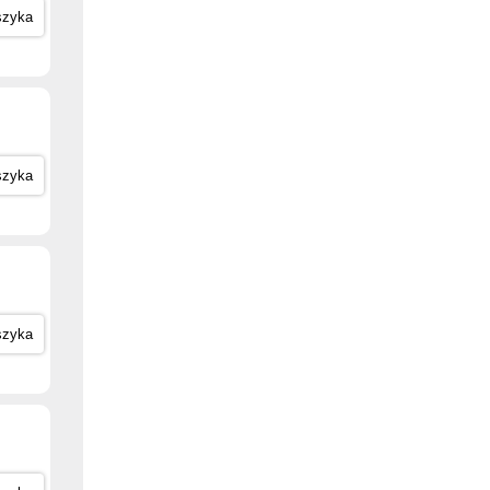
szyka
szyka
szyka