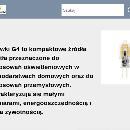
wki G4 to kompaktowe źródła
tła przeznaczone do
osowań oświetleniowych w
podarstwach domowych oraz do
tosowań przemysłowych.
akteryzują się małymi
iarami, energooszczędnością i
ą żywotnością.