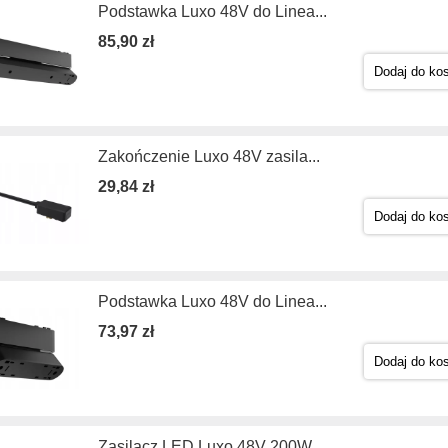
Podstawka Luxo 48V do Linea...
85,90 zł
Dodaj do ko
Zakończenie Luxo 48V zasila...
29,84 zł
Dodaj do ko
Podstawka Luxo 48V do Linea...
73,97 zł
Dodaj do ko
Zasilacz LED Luxo 48V 200W