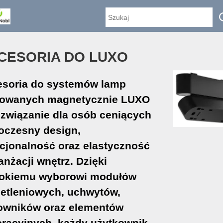
CESORIA DO LUXO
soria do systemów lamp
owanych magnetycznie LUXO
ozwiązanie dla osób ceniących
oczesny design,
cjonalność oraz elastyczność
anżacji wnętrz. Dzięki
rokiemu wyborowi modułów
etleniowych, uchwytów,
owników oraz elementów
racyjnych, każdy użytkownik