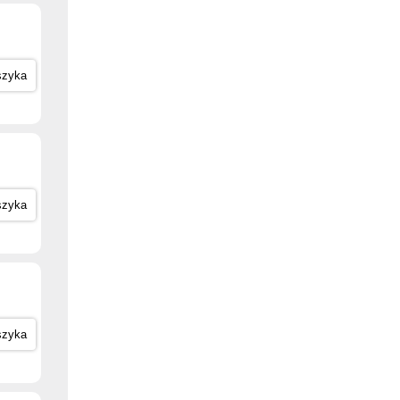
szyka
szyka
szyka