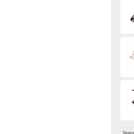
Seans