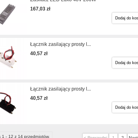
167,03 zł
Dodaj do ko
Łącznik zasilający prosty l...
40,57 zł
Dodaj do ko
Łącznik zasilający prosty l...
40,57 zł
Dodaj do ko
 1 - 12 z 14 przedmiotów.
< Poprzedni
1
2
Nast