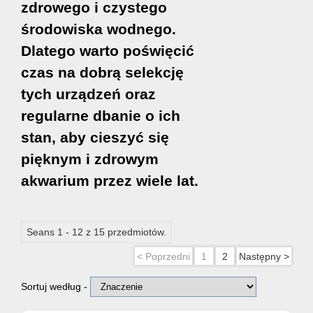
zdrowego i czystego
środowiska wodnego.
Dlatego warto poświęcić
czas na dobrą selekcję
tych urządzeń oraz
regularne dbanie o ich
stan, aby cieszyć się
pięknym i zdrowym
akwarium przez wiele lat.
Seans 1 - 12 z 15 przedmiotów.
< Poprzedni
1
2
Następny >
Sortuj według -