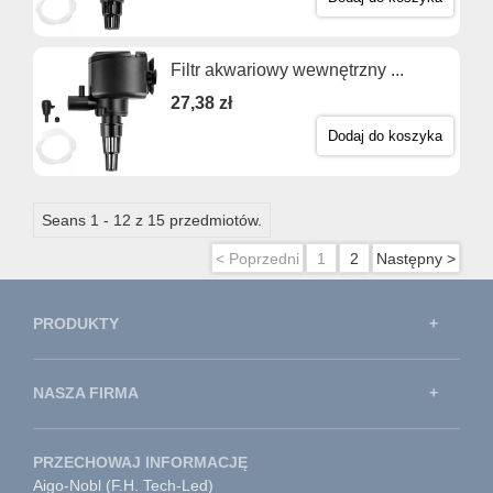
Filtr akwariowy wewnętrzny ...
27,38 zł
Dodaj do koszyka
Seans 1 - 12 z 15 przedmiotów.
< Poprzedni
1
2
Następny >
PRODUKTY
NASZA FIRMA
PRZECHOWAJ INFORMACJĘ
Aigo-Nobl (F.H. Tech-Led)