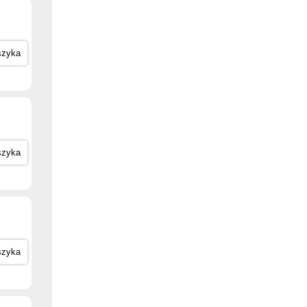
szyka
szyka
szyka