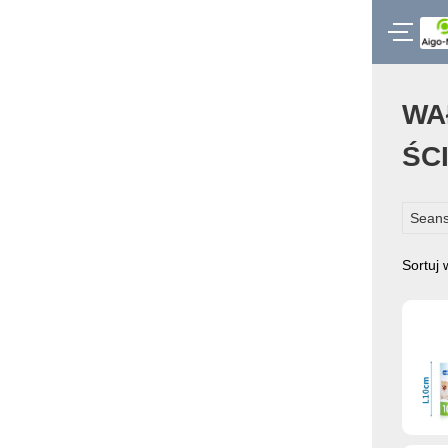
WA
ŚC
Seans
Sortuj