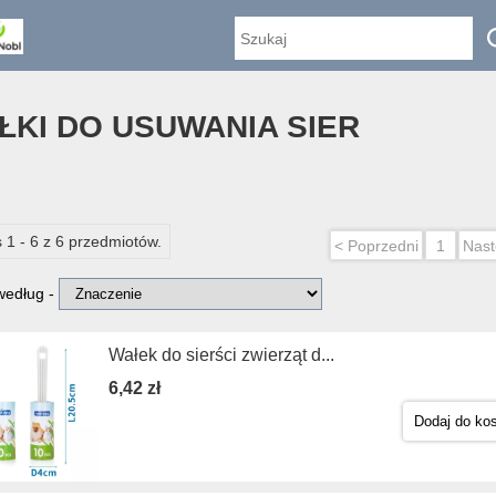
ŁKI DO USUWANIA SIER
I
 1 - 6 z 6 przedmiotów.
< Poprzedni
1
Nast
 według -
Wałek do sierści zwierząt d...
6,42 zł
Dodaj do ko