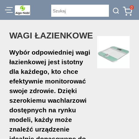
0
WAGI ŁAZIENKOWE
Wybór odpowiedniej wagi
łazienkowej jest istotny
dla każdego, kto chce
efektywnie monitorować
swoje zdrowie. Dzięki
szerokiemu wachlarzowi
dostępnych na rynku
modeli, każdy może
znaleźć urządzenie
idealnie dopasowane do