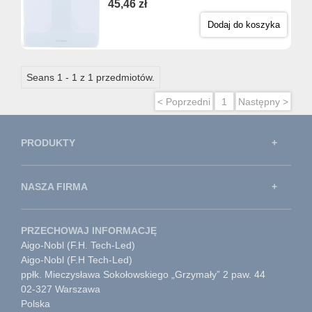
45,46 zł
Dodaj do koszyka
Seans 1 - 1 z 1 przedmiotów.
< Poprzedni
1
Następny >
PRODUKTY
NASZA FIRMA
PRZECHOWAJ INFORMACJĘ
Aigo-Nobl (F.H. Tech-Led)
Aigo-Nobl (F.H Tech-Led)
ppłk. Mieczysława Sokołowskiego „Grzymały” 2 paw. 44
02-327 Warszawa
Polska