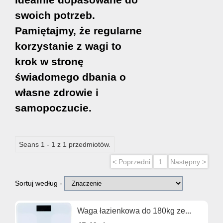
swoich potrzeb.
Pamiętajmy, że regularne
korzystanie z wagi to
krok w stronę
świadomego dbania o
własne zdrowie i
samopoczucie.
Seans 1 - 1 z 1 przedmiotów.
< Poprzedni
1
Następny >
Sortuj według -
Waga łazienkowa do 180kg ze...