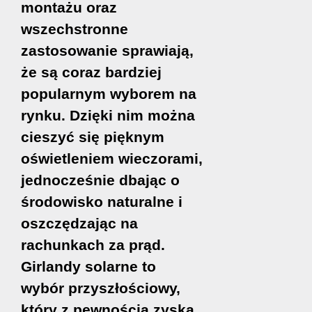
montażu oraz
wszechstronne
zastosowanie sprawiają,
że są coraz bardziej
popularnym wyborem na
rynku. Dzięki nim można
cieszyć się pięknym
oświetleniem wieczorami,
jednocześnie dbając o
środowisko naturalne i
oszczędzając na
rachunkach za prąd.
Girlandy solarne to
wybór przyszłościowy,
który z pewnością zyska