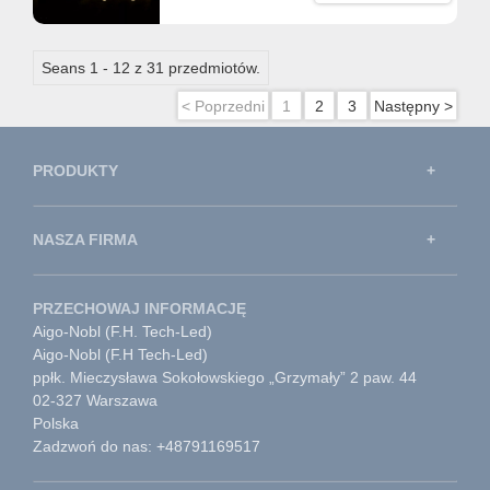
Seans 1 - 12 z 31 przedmiotów.
< Poprzedni
1
2
3
Następny >
PRODUKTY
NASZA FIRMA
PRZECHOWAJ INFORMACJĘ
Aigo-Nobl (F.H. Tech-Led)
Aigo-Nobl (F.H Tech-Led)
ppłk. Mieczysława Sokołowskiego „Grzymały” 2 paw. 44
02-327 Warszawa
Polska
Zadzwoń do nas: +48791169517