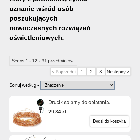
uznanie wśród osób
poszukujących
nowoczesnych rozwiązań
oświetleniowych.
Seans 1 - 12 z 31 przedmiotów.
< Poprzedni
1
2
3
Następny >
Sortuj według -
Drucik solarny do oplatania...
29,84 zł
Dodaj do koszyka