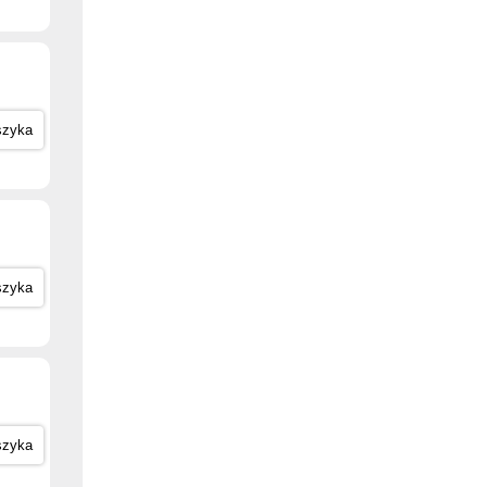
szyka
szyka
szyka