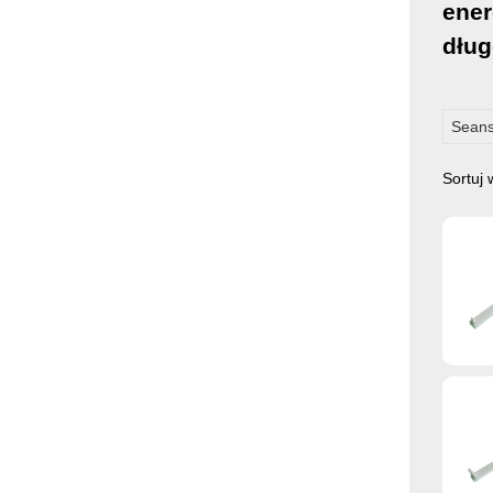
ener
dług
Seans
Sortuj