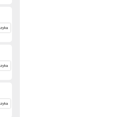
szyka
szyka
szyka