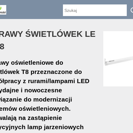
RAWY ŚWIETLÓWEK LE
8
wy oświetleniowe do
tlówek T8 przeznaczone do
łpracy z rurami/lampami LED
ydajne i nowoczesne
iązanie do modernizacji
emów oświetleniowych.
alają na zastąpienie
ycyjnych lamp jarzeniowych