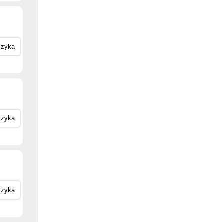
szyka
szyka
szyka