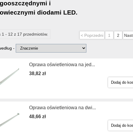
gooszczędnymi i
owiecznymi diodami LED.
 1 - 12 z 17 przedmiotów.
< Poprzedni
1
2
Nast
 według -
Oprawa oświetleniowa na jed...
38,82 zł
Dodaj do ko
Oprawa oświetleniowa na dwi...
48,66 zł
Dodaj do ko