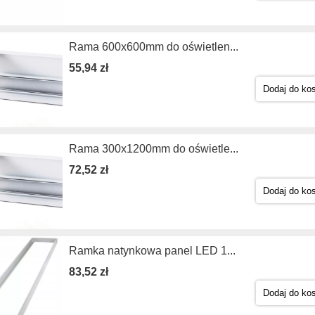
Rama 600x600mm do oświetlen...
55,94 zł
Dodaj do ko
Rama 300x1200mm do oświetle...
72,52 zł
Dodaj do ko
Ramka natynkowa panel LED 1...
83,52 zł
Dodaj do ko