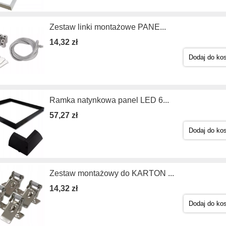
Zestaw linki montażowe PANE...
14,32 zł
Dodaj do ko
Ramka natynkowa panel LED 6...
57,27 zł
Dodaj do ko
Zestaw montażowy do KARTON ...
14,32 zł
Dodaj do ko