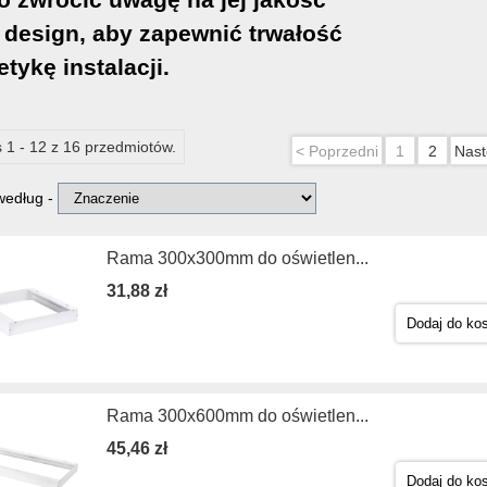
 design, aby zapewnić trwałość
etykę instalacji.
 1 - 12 z 16 przedmiotów.
< Poprzedni
1
2
Nast
 według -
Rama 300x300mm do oświetlen...
31,88 zł
Dodaj do ko
Rama 300x600mm do oświetlen...
45,46 zł
Dodaj do ko