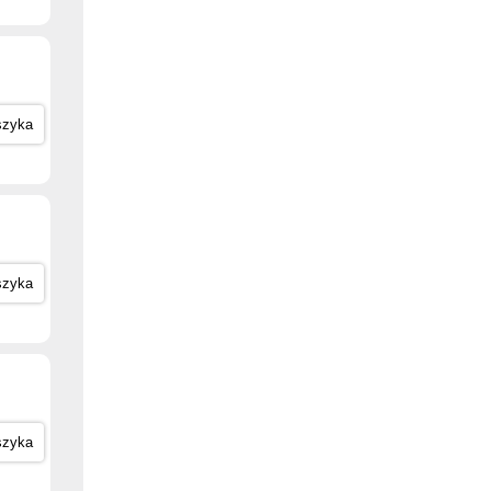
szyka
szyka
szyka