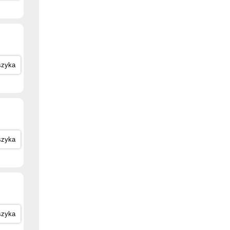
szyka
szyka
szyka