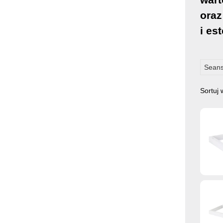
oraz
i est
Seans
Sortuj