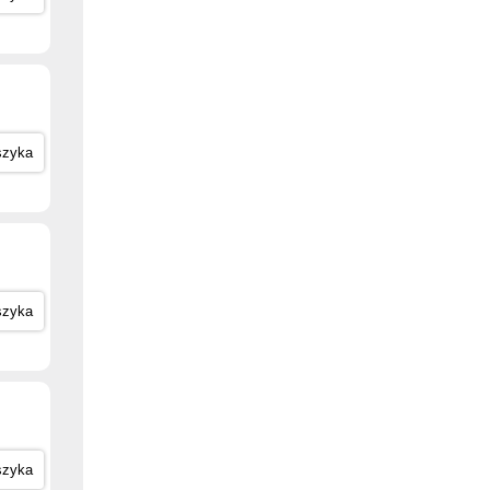
szyka
szyka
szyka