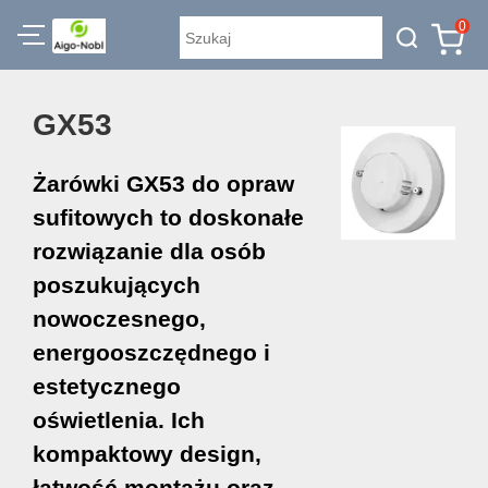
0
GX53
Żarówki GX53 do opraw
sufitowych to doskonałe
rozwiązanie dla osób
poszukujących
nowoczesnego,
energooszczędnego i
estetycznego
oświetlenia. Ich
kompaktowy design,
łatwość montażu oraz