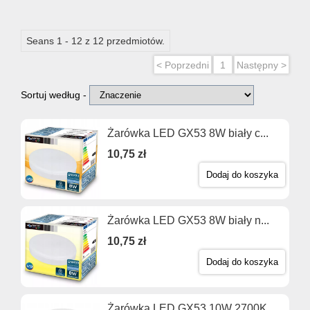
Seans 1 - 12 z 12 przedmiotów.
< Poprzedni
1
Następny >
Sortuj według -
Żarówka LED GX53 8W biały c...
10,75 zł
Dodaj do koszyka
Żarówka LED GX53 8W biały n...
10,75 zł
Dodaj do koszyka
Żarówka LED GX53 10W 2700K ...