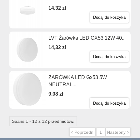
14,32 zł
Dodaj do koszyka
LVT Żarówka LED GX53 12W 40...
14,32 zł
Dodaj do koszyka
ŻARÓWKA LED Gx53 5W
NEUTRAL...
9,08 zł
Dodaj do koszyka
Seans 1 - 12 z 12 przedmiotów.
< Poprzedni
1
Następny >