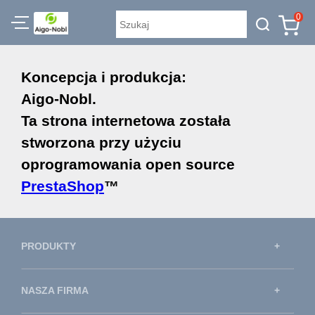
0
Koncepcja i produkcja:
Aigo-Nobl.
Ta strona internetowa została
stworzona przy użyciu
oprogramowania open source
PrestaShop
™
PRODUKTY
NASZA FIRMA