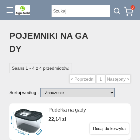
0
POJEMNIKI NA GA
DY
Seans 1 - 4 z 4 przedmiotów.
< Poprzedni
1
Następny >
Sortuj według -
Pudełka na gady
22,14 zł
Dodaj do koszyka