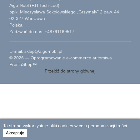
Aigo-Nobl (F.H Tech-Led)
ppłk. Mieczysława Sokołowskiego „Grzymały” 2 paw. 44
02-327 Warszawa
Polska
Zadzwoń do nas: +48791169517
E-mail: sklep@aigo-nobl.pl
© 2026 — Oprogramowanie e-commerce autorstwa
PrestaShop™
Przejdź do strony głównej
Ta strona wykorzystuje pliki cookies w celu personalizacji treści
Akceptuję