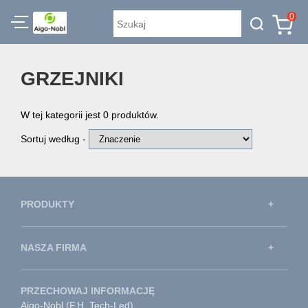
0
GRZEJNIKI
W tej kategorii jest 0 produktów.
Sortuj według -
PRODUKTY
NASZA FIRMA
PRZECHOWAJ INFORMACJĘ
Aigo-Nobl (F.H. Tech-Led)