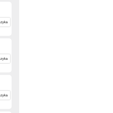
szyka
szyka
szyka