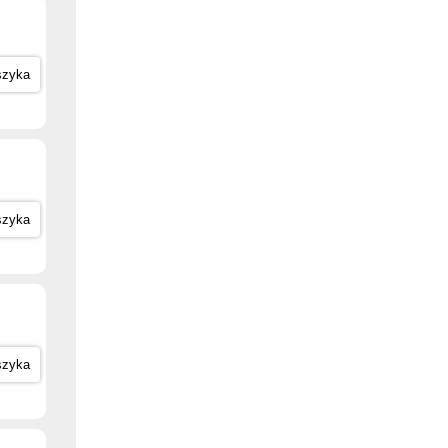
szyka
szyka
szyka