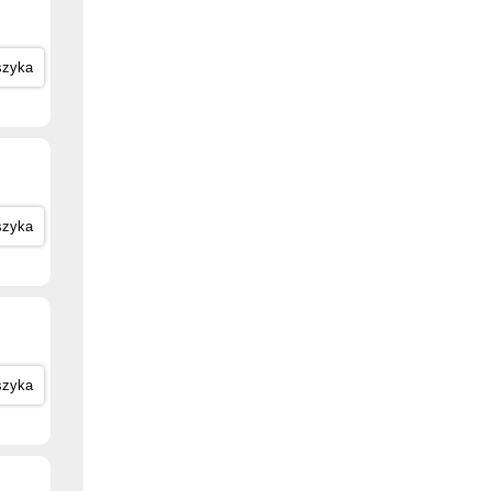
szyka
szyka
szyka