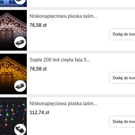
Niskonapięciowa płaska taśm...
76,58 zł
Dodaj do ko
Sople 200 led ciepła fala 5...
76,58 zł
Dodaj do ko
Niskonapięciowa płaska taśm...
112,74 zł
Dodaj do ko