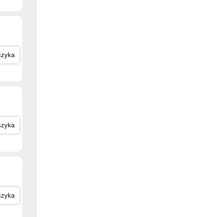
szyka
szyka
szyka