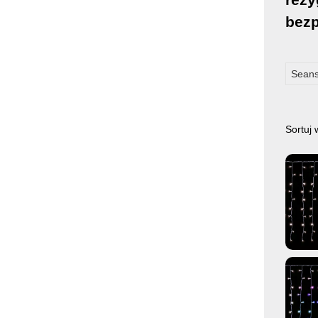
bezp
Seans
Sortuj