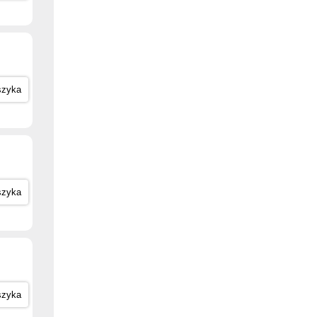
szyka
szyka
szyka