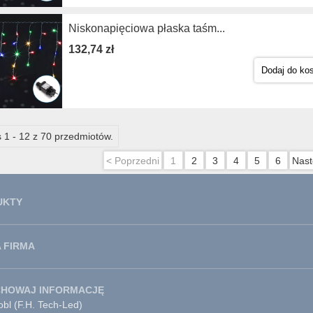
Niskonapięciowa płaska taśm...
132,74 zł
Dodaj do ko
 1 - 12 z 70 przedmiotów.
< Poprzedni
1
2
3
4
5
6
Nast
UKTY
 FIRMA
CHOWAJ INFORMACJĘ
bl (F.H. Tech-Led)