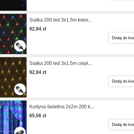
Siatka 200 led 3x1.5m kolor...
92,94 zł
Dodaj do ko
Siatka 200 led 3x1.5m ciepł...
92,94 zł
Dodaj do ko
Kurtyna świetlna 2x2m 200 k...
65,56 zł
Dodaj do ko