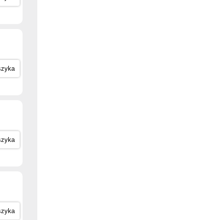
szyka
szyka
szyka