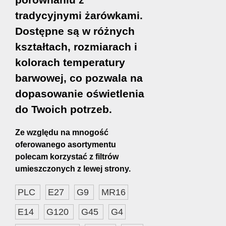
tradycyjnymi żarówkami.
Dostępne są w różnych
kształtach, rozmiarach i
kolorach temperatury
barwowej, co pozwala na
dopasowanie oświetlenia
do Twoich potrzeb.
Ze względu na mnogość
oferowanego asortymentu
polecam korzystać z filtrów
umieszczonych z lewej strony.
PLC
E27
G9
MR16
E14
G120
G45
G4