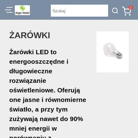
0
ŻARÓWKI
Żarówki LED to
energooszczędne i
długowieczne
rozwiązanie
oświetleniowe. Oferują
one jasne i równomierne
światło, a przy tym
zużywają nawet do 90%
mniej energii w
porównaniu z