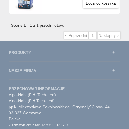
Dodaj do koszyka
Seans 1 - 1 z 1 przedmiotów.
< Poprzedni
1
Następny >
PRODUKTY
NASZA FIRMA
PRZECHOWAJ INFORMACJĘ
Aigo-Nobl (F.H. Tech-Led)
Aigo-Nobl (F.H Tech-Led)
ppłk. Mieczysława Sokołowskiego „Grzymały” 2 paw. 44
02-327 Warszawa
Polska
Zadzwoń do nas: +48791169517