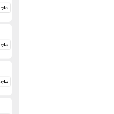
szyka
szyka
szyka