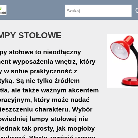
MPY STOŁOWE
y stołowe to nieodłączny
ent wyposażenia wnętrz, który
y w sobie praktyczność z
tyką. Są nie tylko źródłem
tła, ale także ważnym akcentem
racyjnym, który może nadać
eszczeniu charakteru. Wybór
wiedniej lampy stołowej nie
 jednak tak prosty, jak mogłoby
wydawać. Warto zwrócić uwagę