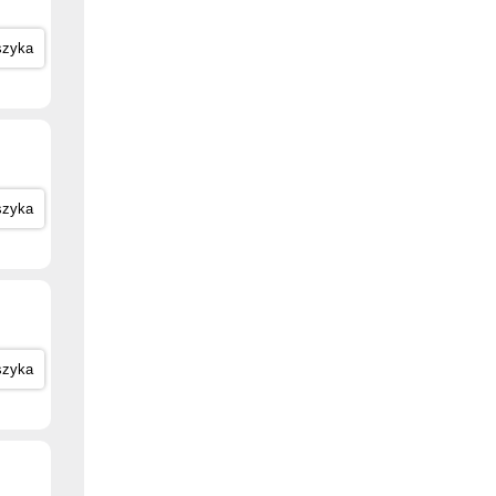
szyka
szyka
szyka