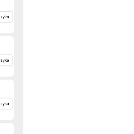
szyka
szyka
szyka