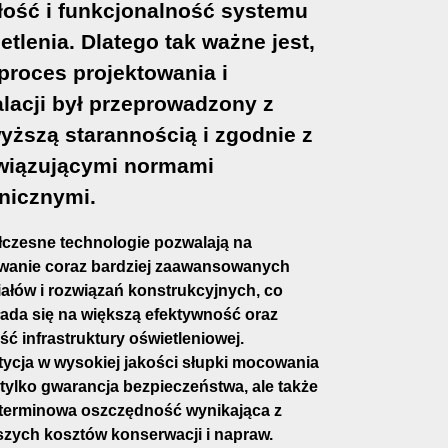
łość i funkcjonalność systemu
etlenia. Dlatego tak ważne jest,
proces projektowania i
alacji był przeprowadzony z
yższą starannością i zgodnie z
wiązującymi normami
nicznymi.
czesne technologie pozwalają na
wanie coraz bardziej zaawansowanych
iałów i rozwiązań konstrukcyjnych, co
łada się na większą efektywność oraz
ść infrastruktury oświetleniowej.
tycja w wysokiej jakości słupki mocowania
 tylko gwarancja bezpieczeństwa, ale także
terminowa oszczędność wynikająca z
szych kosztów konserwacji i napraw.