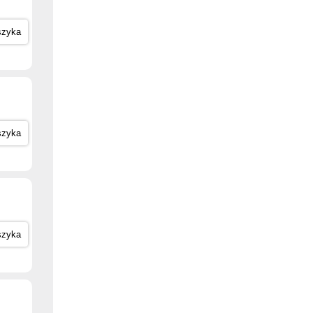
szyka
szyka
szyka