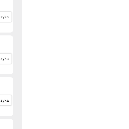
szyka
szyka
szyka