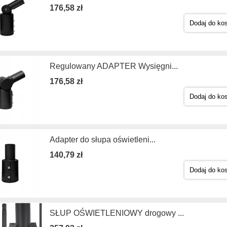
176,58 zł
Dodaj do ko
Regulowany ADAPTER Wysięgni...
176,58 zł
Dodaj do ko
Adapter do słupa oświetleni...
140,79 zł
Dodaj do ko
SŁUP OŚWIETLENIOWY drogowy ...