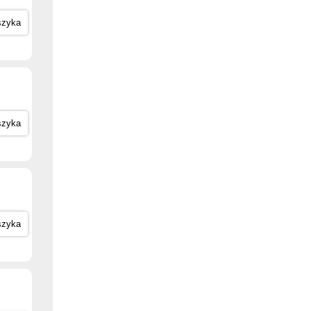
szyka
szyka
szyka