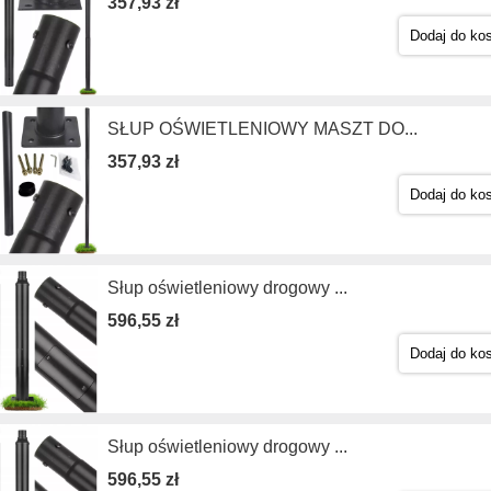
357,93 zł
Dodaj do ko
SŁUP OŚWIETLENIOWY MASZT DO...
357,93 zł
Dodaj do ko
Słup oświetleniowy drogowy ...
596,55 zł
Dodaj do ko
Słup oświetleniowy drogowy ...
596,55 zł