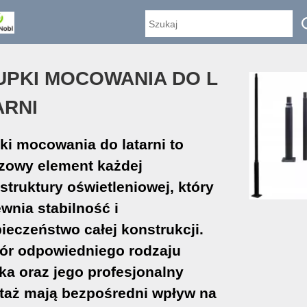
UPKI MOCOWANIA DO L
ARNI
ki mocowania do latarni to
zowy element każdej
astruktury oświetleniowej, który
wnia stabilność i
ieczeństwo całej konstrukcji.
r odpowiedniego rodzaju
ka oraz jego profesjonalny
aż mają bezpośredni wpływ na