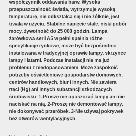
współczynnik oddawania barw. Wysoka
przepuszczalność światła, wytrzymuje wysoką
temperaturę, nie odkształca się i nie żółknie, jest
trwała w użyciu. Stabilne napięcie stałe, niski pobór
mocy, żywotność do 25 000 godzin. Lampa
żarówkowa serii A5 w pełni spełnia różne
specyfikacje rynkowe, może być bezpośrednio
instalowana w tradycyjnej oprawie lampy, skrzynce
lampy i latarni. Podczas instalacji nie ma już
problemu z niedopasowaniem. Może zaspokoić
potrzeby oświetleniowe gospodarstw domowych,
centrów handlowych, biur i innych. Nie zawiera
rtęci (Hg) ani innych substancji szkodzących
środowisku. 1-Proszę nie upuszczać lampy ani nie
naciskać na nią. 2-Proszę nie demontować lampy,
nie dokonywać przeróbek. 3-Nie używaj pokrywek
bez otworów wentylacyjnych.