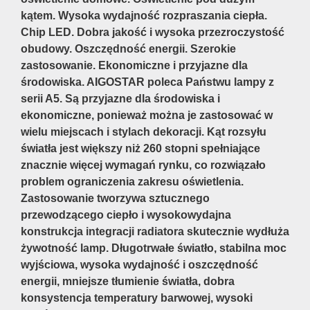
kątem. Wysoka wydajność rozpraszania ciepła.
Chip LED. Dobra jakość i wysoka przezroczystość
obudowy. Oszczędność energii. Szerokie
zastosowanie. Ekonomiczne i przyjazne dla
środowiska. AIGOSTAR poleca Państwu lampy z
serii A5. Są przyjazne dla środowiska i
ekonomiczne, ponieważ można je zastosować w
wielu miejscach i stylach dekoracji. Kąt rozsyłu
światła jest większy niż 260 stopni spełniające
znacznie więcej wymagań rynku, co rozwiązało
problem ograniczenia zakresu oświetlenia.
Zastosowanie tworzywa sztucznego
przewodzącego ciepło i wysokowydajna
konstrukcja integracji radiatora skutecznie wydłuża
żywotność lamp. Długotrwałe światło, stabilna moc
wyjściowa, wysoka wydajność i oszczędność
energii, mniejsze tłumienie światła, dobra
konsystencja temperatury barwowej, wysoki