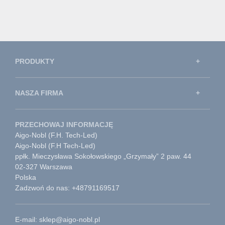
PRODUKTY
NASZA FIRMA
PRZECHOWAJ INFORMACJĘ
Aigo-Nobl (F.H. Tech-Led)
Aigo-Nobl (F.H Tech-Led)
ppłk. Mieczysława Sokołowskiego „Grzymały” 2 paw. 44
02-327 Warszawa
Polska
Zadzwoń do nas: +48791169517
E-mail: sklep@aigo-nobl.pl