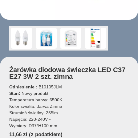
Żarówka diodowa świeczka LED C37
E27 3W 2 szt. zimna
Odniesienie :
B10105JLM
Stan:
Nowy produkt
Temperatura barwy: 6500K
Kolor światła: Barwa Zimna
Strumień świetlny: 255lm
Napięcie: 220-240V～
Wymiary: D37*H100 mm
11,66 zł
(z podatkiem)