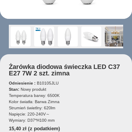
Żarówka diodowa świeczka LED C37
E27 7W 2 szt. zimna
Odniesienie :
B10105JLU
Stan:
Nowy produkt
Temperatura barwy: 6500K
Kolor światła: Barwa Zimna
Strumień świetlny: 620lm
Napięcie: 220-240V～
Wymiary: D37*H100 mm
15,40 zł
(z podatkiem)