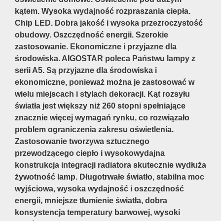
kątem. Wysoka wydajność rozpraszania ciepła.
Chip LED. Dobra jakość i wysoka przezroczystość
obudowy. Oszczędność energii. Szerokie
zastosowanie. Ekonomiczne i przyjazne dla
środowiska. AIGOSTAR poleca Państwu lampy z
serii A5. Są przyjazne dla środowiska i
ekonomiczne, ponieważ można je zastosować w
wielu miejscach i stylach dekoracji. Kąt rozsyłu
światła jest większy niż 260 stopni spełniające
znacznie więcej wymagań rynku, co rozwiązało
problem ograniczenia zakresu oświetlenia.
Zastosowanie tworzywa sztucznego
przewodzącego ciepło i wysokowydajna
konstrukcja integracji radiatora skutecznie wydłuża
żywotność lamp. Długotrwałe światło, stabilna moc
wyjściowa, wysoka wydajność i oszczędność
energii, mniejsze tłumienie światła, dobra
konsystencja temperatury barwowej, wysoki