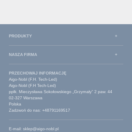
PRODUKTY
NASZA FIRMA
PRZECHOWAJ INFORMACJĘ
Aigo-Nobl (F.H. Tech-Led)
Aigo-Nobl (F.H Tech-Led)
ppłk. Mieczysława Sokołowskiego „Grzymały” 2 paw. 44
02-327 Warszawa
Polska
Zadzwoń do nas: +48791169517
E-mail: sklep@aigo-nobl.pl