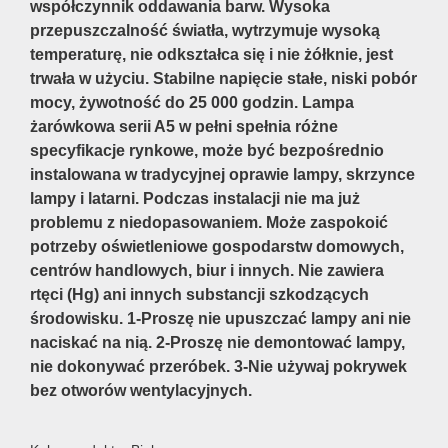
współczynnik oddawania barw. Wysoka
przepuszczalność światła, wytrzymuje wysoką
temperaturę, nie odkształca się i nie żółknie, jest
trwała w użyciu. Stabilne napięcie stałe, niski pobór
mocy, żywotność do 25 000 godzin. Lampa
żarówkowa serii A5 w pełni spełnia różne
specyfikacje rynkowe, może być bezpośrednio
instalowana w tradycyjnej oprawie lampy, skrzynce
lampy i latarni. Podczas instalacji nie ma już
problemu z niedopasowaniem. Może zaspokoić
potrzeby oświetleniowe gospodarstw domowych,
centrów handlowych, biur i innych. Nie zawiera
rtęci (Hg) ani innych substancji szkodzących
środowisku. 1-Proszę nie upuszczać lampy ani nie
naciskać na nią. 2-Proszę nie demontować lampy,
nie dokonywać przeróbek. 3-Nie używaj pokrywek
bez otworów wentylacyjnych.