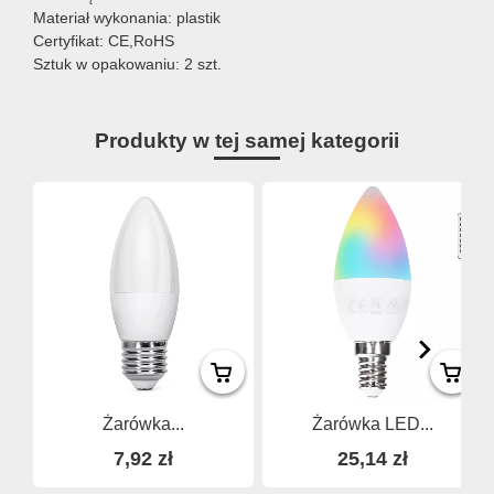
Materiał wykonania: plastik
Certyfikat: CE,RoHS
Sztuk w opakowaniu: 2 szt.
Produkty w tej samej kategorii
Żarówka...
Żarówka LED...
7,92 zł
25,14 zł