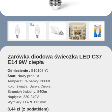
Żarówka diodowa świeczka LED C37
E14 9W ciepła
Odniesienie :
B10105IYJ
Stan:
Nowy produkt
Temperatura barwy: 3000K
Kolor światła: Barwa Ciepła
Strumień świetlny: 840lm
Napięcie: 220-240V～
Wymiary: D37*H112 mm
8,44 zł
(z podatkiem)