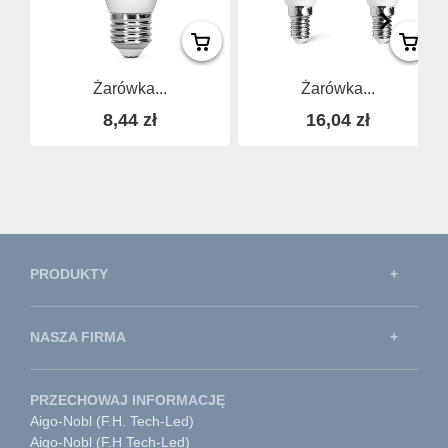
Żarówka...
Żarówka...
8,44 zł
16,04 zł
PRODUKTY
NASZA FIRMA
PRZECHOWAJ INFORMACJĘ
Aigo-Nobl (F.H. Tech-Led)
Aigo-Nobl (F.H Tech-Led)