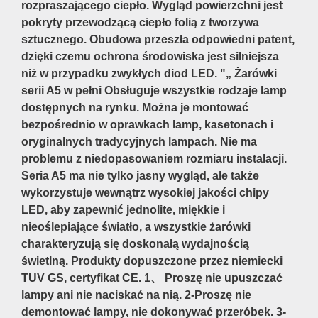
rozpraszającego ciepło. Wygląd powierzchni jest
pokryty przewodzącą ciepło folią z tworzywa
sztucznego. Obudowa przeszła odpowiedni patent,
dzięki czemu ochrona środowiska jest silniejsza
niż w przypadku zwykłych diod LED. "„ Żarówki
serii A5 w pełni Obsługuje wszystkie rodzaje lamp
dostępnych na rynku. Można je montować
bezpośrednio w oprawkach lamp, kasetonach i
oryginalnych tradycyjnych lampach. Nie ma
problemu z niedopasowaniem rozmiaru instalacji.
Seria A5 ma nie tylko jasny wygląd, ale także
wykorzystuje wewnątrz wysokiej jakości chipy
LED, aby zapewnić jednolite, miękkie i
nieoślepiające światło, a wszystkie żarówki
charakteryzują się doskonałą wydajnością
świetlną. Produkty dopuszczone przez niemiecki
TUV GS, certyfikat CE. 1、 Proszę nie upuszczać
lampy ani nie naciskać na nią. 2-Proszę nie
demontować lampy, nie dokonywać przeróbek. 3-