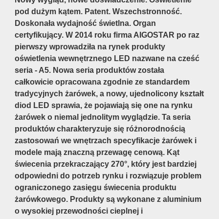
pod dużym kątem. Patent. Wszechstronność.
Doskonała wydajność świetlna. Organ
certyfikujący. W 2014 roku firma AIGOSTAR po raz
pierwszy wprowadziła na rynek produkty
oświetlenia wewnętrznego LED nazwane na cześć
seria - A5. Nowa seria produktów została
całkowicie opracowana zgodnie ze standardem
tradycyjnych żarówek, a nowy, ujednolicony kształt
diod LED sprawia, że pojawiają się one na rynku
żarówek o niemal jednolitym wyglądzie. Ta seria
produktów charakteryzuje się różnorodnością
zastosowań we wnętrzach specyfikacje żarówek i
modele mają znaczną przewagę cenową. Kąt
świecenia przekraczający 270°, który jest bardziej
odpowiedni do potrzeb rynku i rozwiązuje problem
ograniczonego zasięgu świecenia produktu
żarówkowego. Produkty są wykonane z aluminium
o wysokiej przewodności cieplnej i