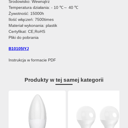
Środowisko: Wewnątrz
Temperatura działania: - 10 ℃～ 40 ℃
Żywotność: 15000h
Ilość włączeń: 7500times
Materiał wykonania: plastik
Certyfikat: CE,RoHS
Pliki do pobrania
B10105IYJ
Instrukcja w formacie PDF
Produkty w tej samej kategorii