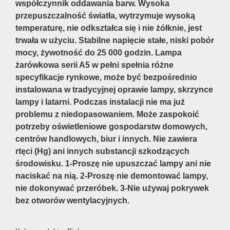
współczynnik oddawania barw. Wysoka
przepuszczalność światła, wytrzymuje wysoką
temperaturę, nie odkształca się i nie żółknie, jest
trwała w użyciu. Stabilne napięcie stałe, niski pobór
mocy, żywotność do 25 000 godzin. Lampa
żarówkowa serii A5 w pełni spełnia różne
specyfikacje rynkowe, może być bezpośrednio
instalowana w tradycyjnej oprawie lampy, skrzynce
lampy i latarni. Podczas instalacji nie ma już
problemu z niedopasowaniem. Może zaspokoić
potrzeby oświetleniowe gospodarstw domowych,
centrów handlowych, biur i innych. Nie zawiera
rtęci (Hg) ani innych substancji szkodzących
środowisku. 1-Proszę nie upuszczać lampy ani nie
naciskać na nią. 2-Proszę nie demontować lampy,
nie dokonywać przeróbek. 3-Nie używaj pokrywek
bez otworów wentylacyjnych.