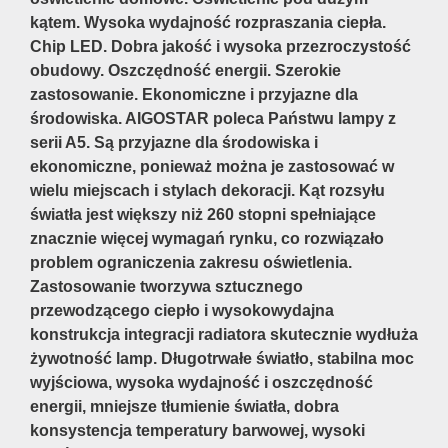
kątem. Wysoka wydajność rozpraszania ciepła.
Chip LED. Dobra jakość i wysoka przezroczystość
obudowy. Oszczędność energii. Szerokie
zastosowanie. Ekonomiczne i przyjazne dla
środowiska. AIGOSTAR poleca Państwu lampy z
serii A5. Są przyjazne dla środowiska i
ekonomiczne, ponieważ można je zastosować w
wielu miejscach i stylach dekoracji. Kąt rozsyłu
światła jest większy niż 260 stopni spełniające
znacznie więcej wymagań rynku, co rozwiązało
problem ograniczenia zakresu oświetlenia.
Zastosowanie tworzywa sztucznego
przewodzącego ciepło i wysokowydajna
konstrukcja integracji radiatora skutecznie wydłuża
żywotność lamp. Długotrwałe światło, stabilna moc
wyjściowa, wysoka wydajność i oszczędność
energii, mniejsze tłumienie światła, dobra
konsystencja temperatury barwowej, wysoki