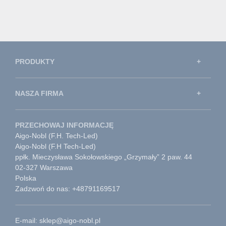
PRODUKTY
NASZA FIRMA
PRZECHOWAJ INFORMACJĘ
Aigo-Nobl (F.H. Tech-Led)
Aigo-Nobl (F.H Tech-Led)
ppłk. Mieczysława Sokołowskiego „Grzymały” 2 paw. 44
02-327 Warszawa
Polska
Zadzwoń do nas: +48791169517
E-mail: sklep@aigo-nobl.pl