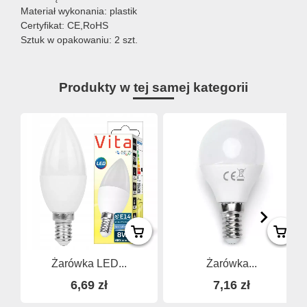
Materiał wykonania: plastik
Certyfikat: CE,RoHS
Sztuk w opakowaniu: 2 szt.
Produkty w tej samej kategorii
Żarówka LED...
Żarówka...
6,69 zł
7,16 zł