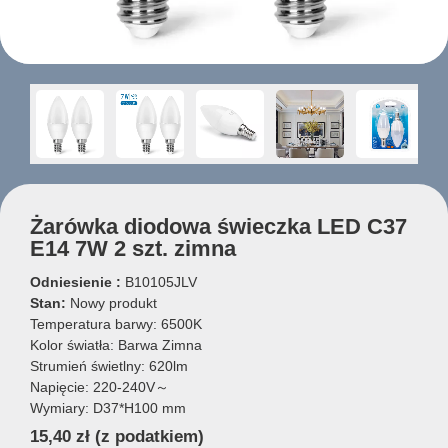
Żarówka diodowa świeczka LED C37
E14 7W 2 szt. zimna
Odniesienie :
B10105JLV
Stan:
Nowy produkt
Temperatura barwy: 6500K
Kolor światła: Barwa Zimna
Strumień świetlny: 620lm
Napięcie: 220-240V～
Wymiary: D37*H100 mm
15,40 zł
(z podatkiem)