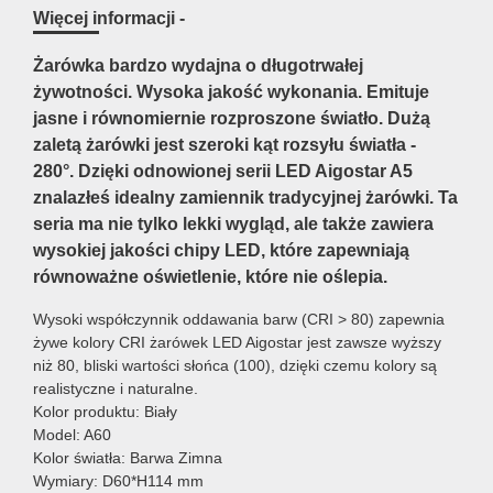
Więcej informacji -
Żarówka bardzo wydajna o długotrwałej
żywotności. Wysoka jakość wykonania. Emituje
jasne i równomiernie rozproszone światło. Dużą
zaletą żarówki jest szeroki kąt rozsyłu światła -
280°. Dzięki odnowionej serii LED Aigostar A5
znalazłeś idealny zamiennik tradycyjnej żarówki. Ta
seria ma nie tylko lekki wygląd, ale także zawiera
wysokiej jakości chipy LED, które zapewniają
równoważne oświetlenie, które nie oślepia.
Wysoki współczynnik oddawania barw (CRI > 80) zapewnia
żywe kolory CRI żarówek LED Aigostar jest zawsze wyższy
niż 80, bliski wartości słońca (100), dzięki czemu kolory są
realistyczne i naturalne.
Kolor produktu: Biały
Model: A60
Kolor światła: Barwa Zimna
Wymiary: D60*H114 mm