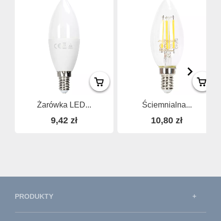
Żarówka LED...
Ściemnialna...
9,42 zł
10,80 zł
PRODUKTY