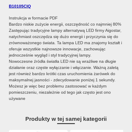
B10105CIQ
Instrukcja w formacie PDF
Bardzo niskie zużycie energii, oszczędność co najmniej 80%
Zastępując tradycyjne lampy alternatywą LED firmy Aigostar,
natychmiast oszczędza się dużo energii i przyczynia się do
zrównoważonego świata. Ta lampa LED ma znajomy kształt i
oferuje wszystkie najnowsze innowacje, zachowując
jednocześnie wygląd i styl tradycyjnej lampy.
Nowoczesne źródła światła LED nie są wrażliwe na długie
działanie oraz częste wyłączanie i włączanie. Ważną zaletą
jest również bardzo krótki czas uruchomienia żarówek do
maksymalnej jasności - zdecydowanie poniżej 1 sekundy.
Możesz je więc bez problemu zastosować w każdym
pomieszczeniu, niezależnie od tego jak często jest ono
używane
Produkty w tej samej kategorii