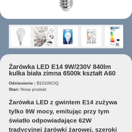
Żarówka LED E14 9W/230V 840lm
kulka biała zimna 6500k kształt A60
Odniesienie :
B10105CIQ
Stan:
Nowy produkt
Żarówka LED z gwintem E14 zużywa
tylko 9W mocy, emitując przy tym
światło odpowiadające 62W
tradycyjnej żarówki żarowej. szeroki