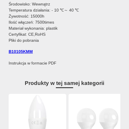
Środowisko: Wewnątrz
Temperatura działania: - 10 ℃～ 40 ℃
Żywotność: 15000h
Ilość włączeń: 7500times
Materiał wykonania: plastik
Certyfikat: CE,RoHS
Pliki do pobrania
B10105KMM
Instrukcja w formacie PDF
Produkty w tej samej kategorii