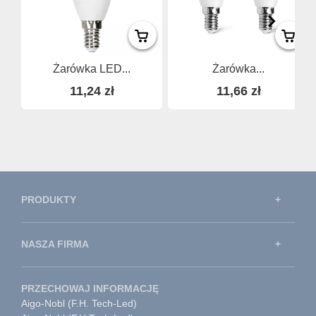
Żarówka LED...
Żarówka...
11,24 zł
11,66 zł
PRODUKTY
NASZA FIRMA
PRZECHOWAJ INFORMACJĘ
Aigo-Nobl (F.H. Tech-Led)