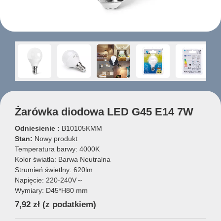
Żarówka diodowa LED G45 E14 7W
Odniesienie :
B10105KMM
Stan:
Nowy produkt
Temperatura barwy: 4000K
Kolor światła: Barwa Neutralna
Strumień świetlny: 620lm
Napięcie: 220-240V～
Wymiary: D45*H80 mm
7,92 zł
(z podatkiem)