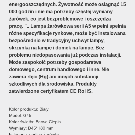
energooszczędnych. Żywotność może osiągnąć 15
000 godzin i nie ma potrzeby częstej wymiany
żarówek, co jest bezproblemowe i oszczędza
pracę. "„ Lampa żarówkowa serii A5 w pełni spełnia
różne specyfikacje rynkowe, może być instalowana
bezpośrednio w tradycyjny uchwyt lampy,
skrzynka na lampę i domek na lampę. Bez
problemu niedopasowania już podczas instalacji.
Może zaspokoić potrzeby gospodarstwa
domowego, centrum handlowego i inne. Nie
zawiera rtęci (Hg) ani innych substancji
szkodliwych dla środowiska. Produkty
zatwierdzone certyfikatem CE RoHS.
Kolor produktu: Biały
Model: G45
Kolor światła: Barwa Ciepła
Wymiary: D45*H80 mm
kategoria: ogólna żarówka