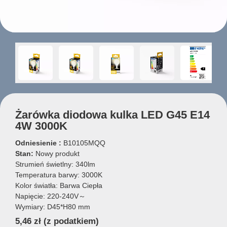
Żarówka diodowa kulka LED G45 E14
4W 3000K
Odniesienie :
B10105MQQ
Stan:
Nowy produkt
Strumień świetlny: 340lm
Temperatura barwy: 3000K
Kolor światła: Barwa Ciepła
Napięcie: 220-240V～
Wymiary: D45*H80 mm
5,46 zł
(z podatkiem)