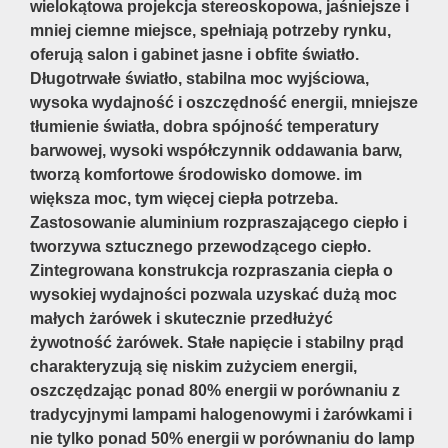
wielokątowa projekcja stereoskopowa, jaśniejsze i
mniej ciemne miejsce, spełniają potrzeby rynku,
oferują salon i gabinet jasne i obfite światło.
Długotrwałe światło, stabilna moc wyjściowa,
wysoka wydajność i oszczędność energii, mniejsze
tłumienie światła, dobra spójność temperatury
barwowej, wysoki współczynnik oddawania barw,
tworzą komfortowe środowisko domowe. im
większa moc, tym więcej ciepła potrzeba.
Zastosowanie aluminium rozpraszającego ciepło i
tworzywa sztucznego przewodzącego ciepło.
Zintegrowana konstrukcja rozpraszania ciepła o
wysokiej wydajności pozwala uzyskać dużą moc
małych żarówek i skutecznie przedłużyć
żywotność żarówek. Stałe napięcie i stabilny prąd
charakteryzują się niskim zużyciem energii,
oszczędzając ponad 80% energii w porównaniu z
tradycyjnymi lampami halogenowymi i żarówkami i
nie tylko ponad 50% energii w porównaniu do lamp