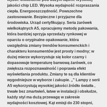
jakości chip LED. Wysoka wydajność rozpraszania
ciepła. Energooszczędność. Powszechne
zastosowanie. Bezpieczne i przyjazne dla
środowiska. Urząd certyfikujący. Seria żarówek
wielkokątnych A5, opracujemy metodę pakowania,
która bardziej sprzyja sprzedaży rynkowej w
oparciu o oryginalne opakowanie, która
uwzględnia zmiany trendów konsumenckich i
charakteru konsumentów jest prosty i modny; w
dużej mierze wykorzystuje się kolor czarny i
dopasowuje temperaturę barwową żarówek, co
zwiększa rozpoznawalność i poprawia efekt
wyświetlania produktu. Zmiany te są dla klientów
wygodniejsze w wyborze i zakupie. „" Lampy z serii
A5 wykorzystują wysokiej jakości źródło światła ,
trwałe bez zmartwień, łatwe w instalacji i obsłudze,
każdy styl ma dużą przewagę w zakresie
wydajności kosztowej. Kąt emisji do 230 stopni,