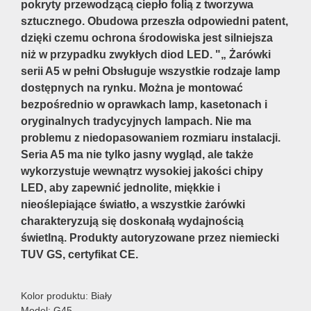
pokryty przewodzącą ciepło folią z tworzywa
sztucznego. Obudowa przeszła odpowiedni patent,
dzięki czemu ochrona środowiska jest silniejsza
niż w przypadku zwykłych diod LED. "„ Żarówki
serii A5 w pełni Obsługuje wszystkie rodzaje lamp
dostępnych na rynku. Można je montować
bezpośrednio w oprawkach lamp, kasetonach i
oryginalnych tradycyjnych lampach. Nie ma
problemu z niedopasowaniem rozmiaru instalacji.
Seria A5 ma nie tylko jasny wygląd, ale także
wykorzystuje wewnątrz wysokiej jakości chipy
LED, aby zapewnić jednolite, miękkie i
nieoślepiające światło, a wszystkie żarówki
charakteryzują się doskonałą wydajnością
świetlną. Produkty autoryzowane przez niemiecki
TUV GS, certyfikat CE.
Kolor produktu: Biały
Model: G45