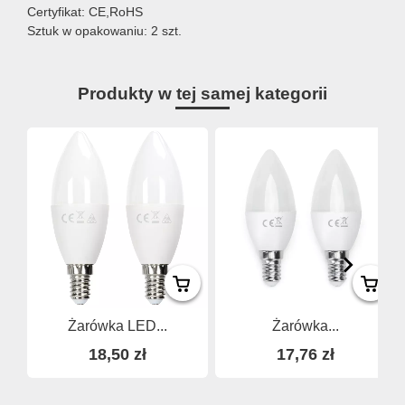
Certyfikat: CE,RoHS
Sztuk w opakowaniu: 2 szt.
Produkty w tej samej kategorii
Żarówka LED...
Żarówka...
18,50 zł
17,76 zł