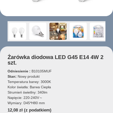
Żarówka diodowa LED G45 E14 4W 2
szt.
Odniesienie :
B10105MUF
Stan:
Nowy produkt
Temperatura barwy: 3000K
Kolor światła: Barwa Ciepła
Strumień świetlny: 340lm
Napięcie: 220-240V～
Wymiary: D45*H80 mm
12,08 zł
(z podatkiem)