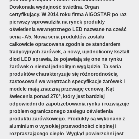
Doskonała wydajność świetlna. Organ
certyfikujący. W 2014 roku firma AIGOSTAR po raz
pierwszy wprowadziła na rynek produkty
oświetlenia wewnętrznego LED nazwane na cześć
seria - A5. Nowa seria produktów została
całkowicie opracowana zgodnie ze standardem
tradycyjnych żarówek, a nowy, ujednolicony kształt
diod LED sprawia, że pojawiają się one na rynku
żarówek o niemal jednolitym wyglądzie. Ta seria
produktów charakteryzuje się różnorodnością
zastosowań we wnętrzach specyfikacje żarówek i
modele mają znaczną przewagę cenową. Kąt
świecenia ponad 270°, który jest bardziej
odpowiedni do zapotrzebowania rynku i rozwiązuje
problem ograniczonego zasięgu oświetlenia
produktu żarówkowego. Produkty są wykonane z
aluminium o wysokiej przewodności cieplnej i
rozpraszającego ciepło. Wygląd powierzchni jest