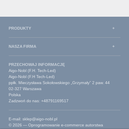
PRODUKTY
NASZA FIRMA
PRZECHOWAJ INFORMACJĘ
Aigo-Nobl (F.H. Tech-Led)
Aigo-Nobl (F.H Tech-Led)
ppłk. Mieczysława Sokołowskiego „Grzymały” 2 paw. 44
02-327 Warszawa
Polska
Zadzwoń do nas: +48791169517
E-mail: sklep@aigo-nobl.pl
© 2026 — Oprogramowanie e-commerce autorstwa