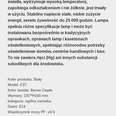
światła, wytrzymuje wysoką temperaturę,
zapobiega odkształceniom i nie żółknie, jest trwały
w użyciu. Stabilne napięcie stałe, niskie zużycie
energii, serwis żywotność do 25 000 godzin. Lampa
spełnia różne specyfikacje lamp i może być
instalowana bezpośrednio w tradycyjnych
oprawkach, oprawach lamp i kasetonach
oświetleniowych, spełniając różnorodne potrzeby
oświetleniowe domów, centrów handlowych i biur.
To nie zawiera rtęci (Hg) ani innych substancji
szkodliwych dla środowiska.
Kolor produktu: Biały
Model: C37
Kolor światła: Barwa Ciepła
Wymiary: D37*H100 mm
kategoria: ogólna żarówka
Gwint: E14
Współczynnik mocy PF: ≥0.5