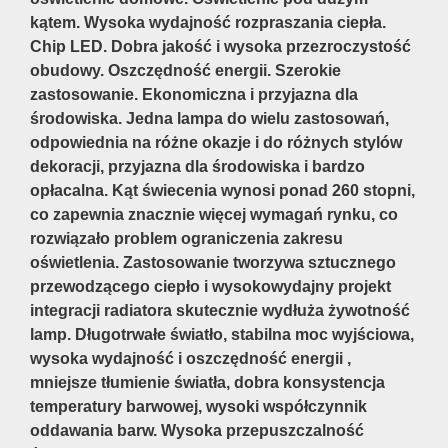
kątem. Wysoka wydajność rozpraszania ciepła.
Chip LED. Dobra jakość i wysoka przezroczystość
obudowy. Oszczędność energii. Szerokie
zastosowanie. Ekonomiczna i przyjazna dla
środowiska. Jedna lampa do wielu zastosowań,
odpowiednia na różne okazje i do różnych stylów
dekoracji, przyjazna dla środowiska i bardzo
opłacalna. Kąt świecenia wynosi ponad 260 stopni,
co zapewnia znacznie więcej wymagań rynku, co
rozwiązało problem ograniczenia zakresu
oświetlenia. Zastosowanie tworzywa sztucznego
przewodzącego ciepło i wysokowydajny projekt
integracji radiatora skutecznie wydłuża żywotność
lamp. Długotrwałe światło, stabilna moc wyjściowa,
wysoka wydajność i oszczędność energii ,
mniejsze tłumienie światła, dobra konsystencja
temperatury barwowej, wysoki współczynnik
oddawania barw. Wysoka przepuszczalność