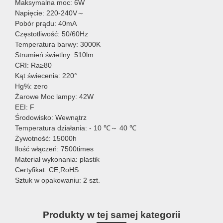
Maksymalna moc: 6W
Napięcie: 220-240V～
Pobór prądu: 40mA
Częstotliwość: 50/60Hz
Temperatura barwy: 3000K
Strumień świetlny: 510lm
CRI: Ra≥80
Kąt świecenia: 220°
Hg%: zero
Żarowe Moc lampy: 42W
EEI: F
Środowisko: Wewnątrz
Temperatura działania: - 10 ℃～ 40 ℃
Żywotność: 15000h
Ilość włączeń: 7500times
Materiał wykonania: plastik
Certyfikat: CE,RoHS
Sztuk w opakowaniu: 2 szt.
Produkty w tej samej kategorii