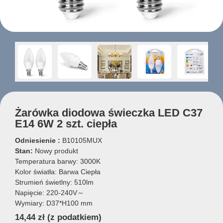
Żarówka diodowa świeczka LED C37
E14 6W 2 szt. ciepła
Odniesienie :
B10105MUX
Stan:
Nowy produkt
Temperatura barwy: 3000K
Kolor światła: Barwa Ciepła
Strumień świetlny: 510lm
Napięcie: 220-240V～
Wymiary: D37*H100 mm
14,44 zł
(z podatkiem)