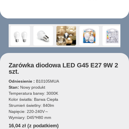
Zarówka diodowa LED G45 E27 9W 2
szt.
Odniesienie :
B10105MUA
Stan:
Nowy produkt
Temperatura barwy: 3000K
Kolor światła: Barwa Ciepła
Strumień świetlny: 840lm
Napięcie: 220-240V～
Wymiary: D45*H80 mm
16,04 zł
(z podatkiem)