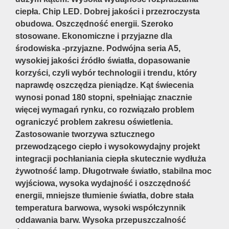
ciepła. Chip LED. Dobrej jakości i przezroczysta
obudowa. Oszczędność energii. Szeroko
stosowane. Ekonomiczne i przyjazne dla
środowiska -przyjazne. Podwójna seria A5,
wysokiej jakości źródło światła, dopasowanie
korzyści, czyli wybór technologii i trendu, który
naprawdę oszczędza pieniądze. Kąt świecenia
wynosi ponad 180 stopni, spełniając znacznie
więcej wymagań rynku, co rozwiązało problem
ograniczyć problem zakresu oświetlenia.
Zastosowanie tworzywa sztucznego
przewodzącego ciepło i wysokowydajny projekt
integracji pochłaniania ciepła skutecznie wydłuża
żywotność lamp. Długotrwałe światło, stabilna moc
wyjściowa, wysoka wydajność i oszczędność
energii, mniejsze tłumienie światła, dobre stała
temperatura barwowa, wysoki współczynnik
oddawania barw. Wysoka przepuszczalność