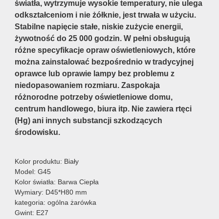
światła, wytrzymuje wysokie temperatury, nie ulega
odkształceniom i nie żółknie, jest trwała w użyciu.
Stabilne napięcie stałe, niskie zużycie energii,
żywotność do 25 000 godzin. W pełni obsługują
różne specyfikacje opraw oświetleniowych, które
można zainstalować bezpośrednio w tradycyjnej
oprawce lub oprawie lampy bez problemu z
niedopasowaniem rozmiaru. Zaspokaja
różnorodne potrzeby oświetleniowe domu,
centrum handlowego, biura itp. Nie zawiera rtęci
(Hg) ani innych substancji szkodzących
środowisku.
Kolor produktu: Biały
Model: G45
Kolor światła: Barwa Ciepła
Wymiary: D45*H80 mm
kategoria: ogólna żarówka
Gwint: E27