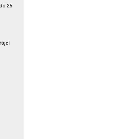
 do 25
rtęci