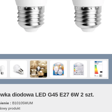
wka diodowa LED G45 E27 6W 2 szt.
ienie :
B10105MUM
owy produkt