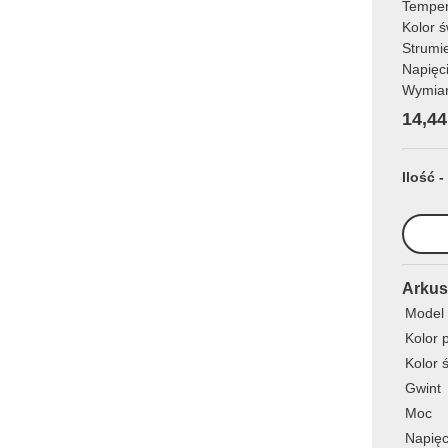
Temper
Kolor ś
Strumi
Napięc
Wymia
14,44
Ilość -
Arkus
Model
Kolor 
Kolor 
Gwint
Moc
Napięc