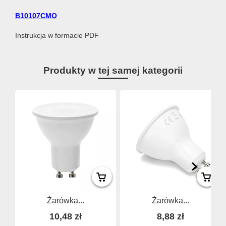
B10107CMO
Instrukcja w formacie PDF
Produkty w tej samej kategorii
Żarówka...
Żarówka...
10,48 zł
8,88 zł