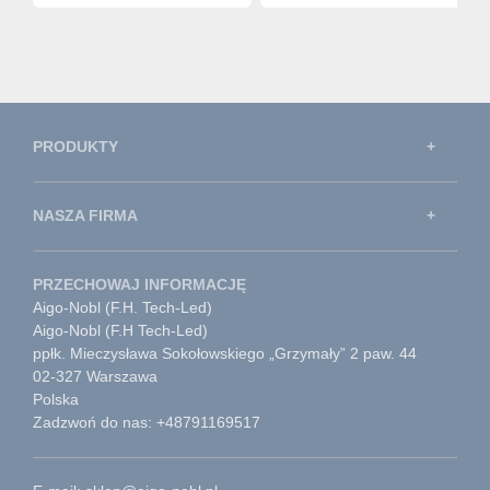
PRODUKTY
NASZA FIRMA
PRZECHOWAJ INFORMACJĘ
Aigo-Nobl (F.H. Tech-Led)
Aigo-Nobl (F.H Tech-Led)
ppłk. Mieczysława Sokołowskiego „Grzymały” 2 paw. 44
02-327 Warszawa
Polska
Zadzwoń do nas: +48791169517