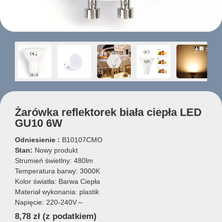
Żarówka reflektorek biała ciepła LED
GU10 6W
Odniesienie :
B10107CMO
Stan:
Nowy produkt
Strumień świetlny: 480lm
Temperatura barwy: 3000K
Kolor światła: Barwa Ciepła
Materiał wykonania: plastik
Napięcie: 220-240V～
8,78 zł
(z podatkiem)