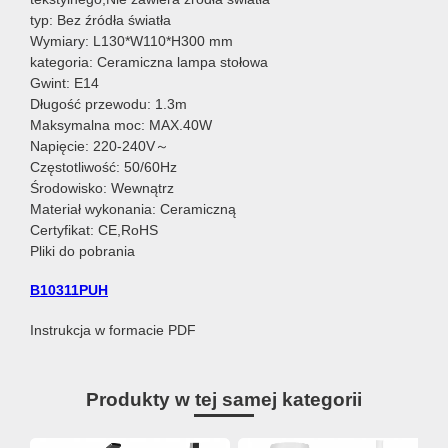
typ: Bez źródła światła
Wymiary: L130*W110*H300 mm
kategoria: Ceramiczna lampa stołowa
Gwint: E14
Długość przewodu: 1.3m
Maksymalna moc: MAX.40W
Napięcie: 220-240V～
Częstotliwość: 50/60Hz
Środowisko: Wewnątrz
Materiał wykonania: Ceramiczną
Certyfikat: CE,RoHS
Pliki do pobrania
B10311PUH
Instrukcja w formacie PDF
Produkty w tej samej kategorii