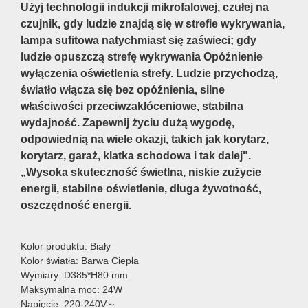
Użyj technologii indukcji mikrofalowej, czułej na
czujnik, gdy ludzie znajdą się w strefie wykrywania,
lampa sufitowa natychmiast się zaświeci; gdy
ludzie opuszczą strefę wykrywania Opóźnienie
wyłączenia oświetlenia strefy. Ludzie przychodzą,
światło włącza się bez opóźnienia, silne
właściwości przeciwzakłóceniowe, stabilna
wydajność. Zapewnij życiu dużą wygodę,
odpowiednią na wiele okazji, takich jak korytarz,
korytarz, garaż, klatka schodowa i tak dalej".
„Wysoka skuteczność świetlna, niskie zużycie
energii, stabilne oświetlenie, długa żywotność,
oszczędność energii.
Kolor produktu: Biały
Kolor światła: Barwa Ciepła
Wymiary: D385*H80 mm
Maksymalna moc: 24W
Napięcie: 220-240V～