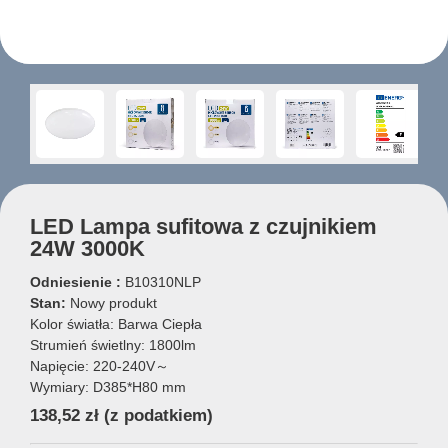
LED Lampa sufitowa z czujnikiem
24W 3000K
Odniesienie :
B10310NLP
Stan:
Nowy produkt
Kolor światła: Barwa Ciepła
Strumień świetlny: 1800lm
Napięcie: 220-240V～
Wymiary: D385*H80 mm
138,52 zł
(z podatkiem)