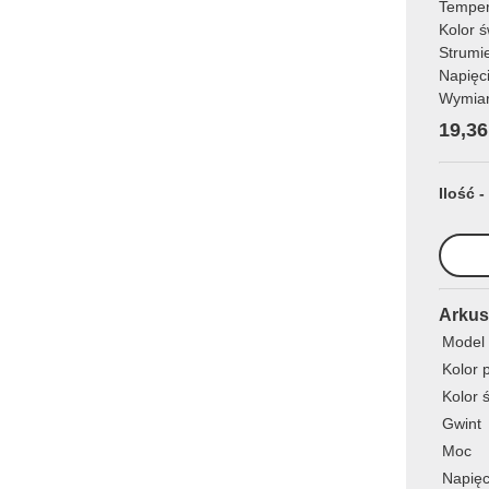
Temper
Kolor ś
Strumi
Napięc
Wymia
19,36
Ilość -
Arkus
Model
Kolor 
Kolor 
Gwint
Moc
Napięc