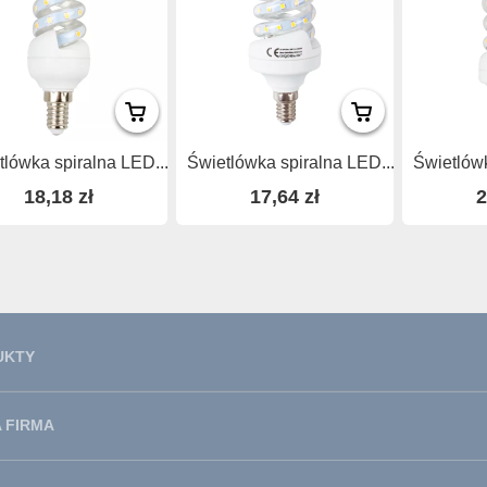
tlówka spiralna LED...
Świetlówka spiralna LED...
Świetlówk
18,18 zł
17,64 zł
2
UKTY
 FIRMA