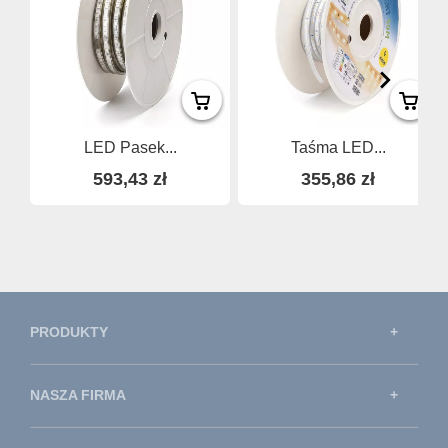
LED Pasek...
Taśma LED...
593,43 zł
355,86 zł
PRODUKTY
NASZA FIRMA