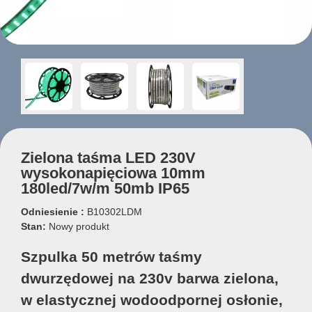
Zielona taśma LED 230V
wysokonapięciowa 10mm
180led/7w/m 50mb IP65
Odniesienie :
B10302LDM
Stan:
Nowy produkt
Szpulka 50 metrów taśmy
dwurzędowej na 230v barwa zielona,
w elastycznej wodoodpornej osłonie,