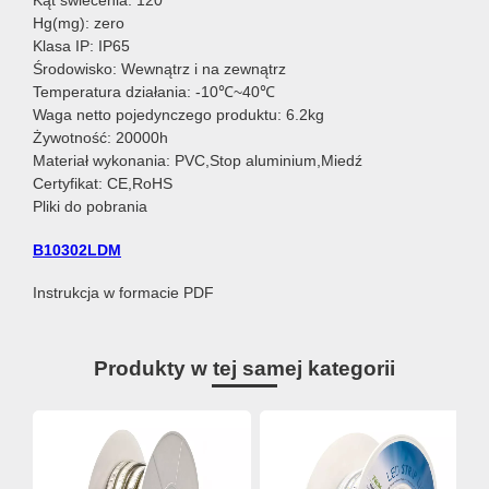
Kąt świecenia: 120°
Hg(mg): zero
Klasa IP: IP65
Środowisko: Wewnątrz i na zewnątrz
Temperatura działania: -10℃~40℃
Waga netto pojedynczego produktu: 6.2kg
Żywotność: 20000h
Materiał wykonania: PVC,Stop aluminium,Miedź
Certyfikat: CE,RoHS
Pliki do pobrania
B10302LDM
Instrukcja w formacie PDF
Produkty w tej samej kategorii