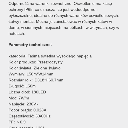
Odporność na warunki zewnętrzne: Oświetlenie ma klasę
ochrony IP65, co oznacza, że jest wodoodporne i
pyłoszczelne, idealne do różnych warunków oświetleniowych.
Łatwy montaż: Można je zainstalować w różnych kątów w
domu, w ciemnych miejscach, na półkach, w witrynach, czy w
hotelach.
Parametry techniczne:
kategoria: Taśma świetlna wysokiego napięcia
Kolor produktu: Przezroczysty
Kolor światła: Zielone światło
Wymiary: L50m*W14mm
Rozmiar rolki: D318*H60.7mm
Długość: L50m
Liczba diod: 180LED
Moc: 7W/m
Napięcie: 230V~
Pobór prądu: 0.028A
Częstotliwość: 50/60Hz
PF: ＞0.9