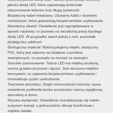
jakości diody LED, które zapewniają doskonałe
odwzorowanie kolorów oraz długą żywotność.
Bezpieczny kabel miedziany: Używamy kabli z rdzeniem
miedzianym, które gwarantują bezpieczeństwo użytkowania.
Niezależny obwód: Oświetlenie jest zaprojektowane w
sposób naukowy, co pozwala na niezależną pracę każdego
diody LED. W przypadku awarii jednej z nich, pozostałe
działają bez zakłóceń.
Ekologiczny materiał: Wykorzystujemy miękki, elastyczny
PVC, który jest odporny na działanie czynników
zewnętrznych, co pozwala na montaż na zewnątrz.
Szerokie zastosowanie: Taśma LED ma miękką strukturę,
można ją łatwo przycinać i łączyć. Jest otoczona miękkim
tworzywem, co zapewnia bezpieczeństwo użytkowania i
minimalizuje ryzyko uszkodzenia.
Tworzenie atmosfery: Dzięki różnorodności kolorów, nasze
oświetlenie podkreśla kontur przestrzeni i tworzy wyjątkową
atmosferę w domu.
Wysoka wydajność: Oświetlenie charakteryzuje się niskim
zużyciem energii, a jednocześnie oferuje komfortowe i
miękkie światło.